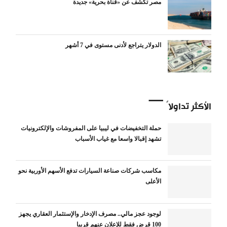
مصر تكشف عن «قناة بحرية» جديدة
الدولار يتراجع لأدنى مستوى في 7 أشهر
الأكثر تداولاً
حملة التخفيضات في ليبيا على المفروشات والإلكترونيات
تشهد إقبالا واسعا مع غياب الأسباب
مكاسب شركات صناعة السيارات تدفع الأسهم الأوربية نحو
الأعلى
لوجود عجز مالي.. مصرف الإدخار والإستثمار العقاري يجهز
100 قرض فقط للإعلان عنهم قريبا