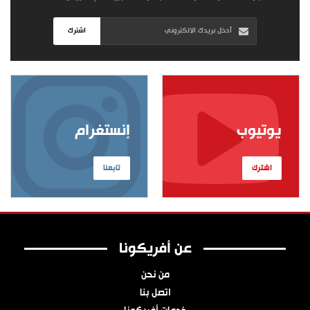
اشترك
يوتيوب
إنستغرام
اشترك
تابعنا
عن أفريكونا
من نحن
اتصل بنا