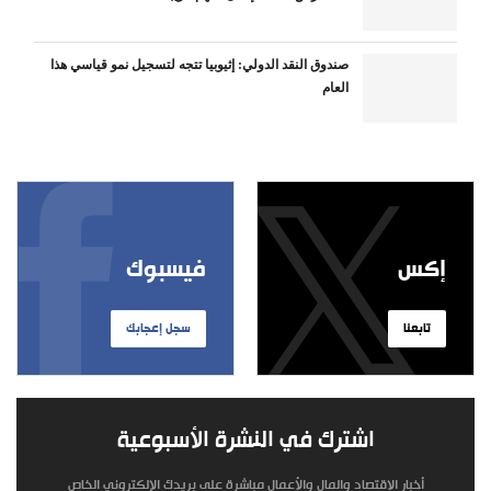
صندوق النقد الدولي: إثيوبيا تتجه لتسجيل نمو قياسي هذا
العام
إكس
فيسبوك
تابعنا
سجل إعجابك
اشترك في النشرة الأسبوعية
أخبار الاقتصاد والمال والأعمال مباشرة على بريدك الإلكتروني الخاص