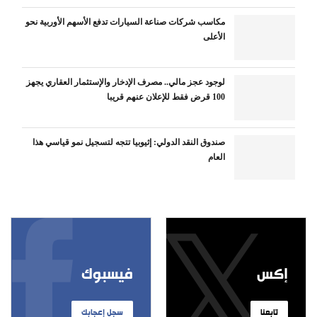
مكاسب شركات صناعة السيارات تدفع الأسهم الأوربية نحو
الأعلى
لوجود عجز مالي.. مصرف الإدخار والإستثمار العقاري يجهز
100 قرض فقط للإعلان عنهم قريبا
صندوق النقد الدولي: إثيوبيا تتجه لتسجيل نمو قياسي هذا
العام
إكس
فيسبوك
تابعنا
سجل إعجابك