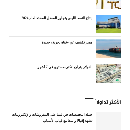
إنتاج النفط الليبي يتجاوز المعدل المحدد لعام 2024
مصر تكشف عن «قناة بحرية» جديدة
الدولار يتراجع لأدنى مستوى في 7 أشهر
الأكثر تداولاً
حملة التخفيضات في ليبيا على المفروشات والإلكترونيات
تشهد إقبالا واسعا مع غياب الأسباب