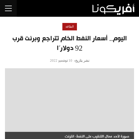
الطاقة
اليوم.. أسعار النفط الخام تتراجع وبرنت قرب
92 دولارًا
نشر بتاريخ:
10 نوفمبر 2022
صورة لأحد عمال التنقيب على النفط- انترنت