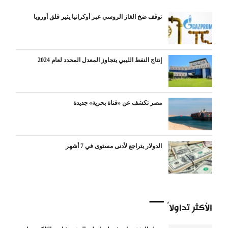
توقف ضخ الغاز الروسي عبر أوكرانيا يثير قلق أوروبا
إنتاج النفط الليبي يتجاوز المعدل المحدد لعام 2024
مصر تكشف عن «قناة بحرية» جديدة
الدولار يتراجع لأدنى مستوى في 7 أشهر
الأكثر تداولاً