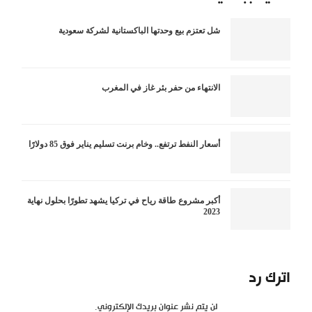
شل تعتزم بيع وحدتها الباكستانية لشركة سعودية
الانتهاء من حفر بئر غاز في المغرب
أسعار النفط ترتفع.. وخام برنت تسليم يناير فوق 85 دولارًا
أكبر مشروع طاقة رياح في تركيا يشهد تطورًا بحلول نهاية
2023
اترك رد
لن يتم نشر عنوان بريدك الإلكتروني.