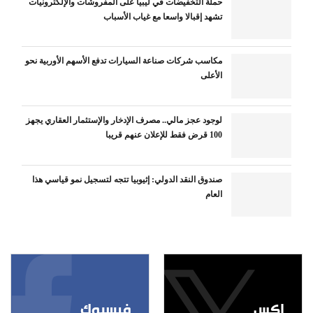
حملة التخفيضات في ليبيا على المفروشات والإلكترونيات
تشهد إقبالا واسعا مع غياب الأسباب
مكاسب شركات صناعة السيارات تدفع الأسهم الأوربية نحو
الأعلى
لوجود عجز مالي.. مصرف الإدخار والإستثمار العقاري يجهز
100 قرض فقط للإعلان عنهم قريبا
صندوق النقد الدولي: إثيوبيا تتجه لتسجيل نمو قياسي هذا
العام
إكس
فيسبوك