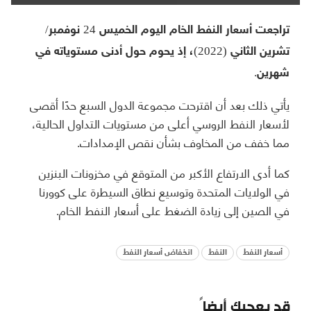
تراجعت أسعار النفط الخام اليوم الخميس 24 نوفمبر/
تشرين الثاني (2022)، إذ يحوم حول أدنى مستوياته في
شهرين.
يأتي ذلك بعد أن اقترحت مجموعة الدول السبع حدًا أقصى
لأسعار النفط الروسي أعلى من مستويات التداول الحالية،
مما خفف من المخاوف بشأن نقص الإمدادات.
كما أدى الارتفاع الأكبر من المتوقع في مخزونات البنزين
في الولايات المتحدة وتوسيع نطاق السيطرة على كوورنا
في الصين إلى زيادة الضغط على أسعار النفط الخام.
أسعار النفط
النفط
انخفاض أسعار النفط
قد يعجبك أيضاً