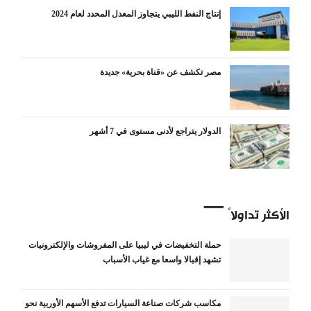
إنتاج النفط الليبي يتجاوز المعدل المحدد لعام 2024
مصر تكشف عن «قناة بحرية» جديدة
الدولار يتراجع لأدنى مستوى في 7 أشهر
الأكثر تداولاً
حملة التخفيضات في ليبيا على المفروشات والإلكترونيات
تشهد إقبالا واسعا مع غياب الأسباب
مكاسب شركات صناعة السيارات تدفع الأسهم الأوربية نحو