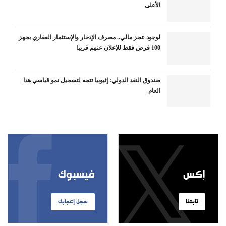
الأعلى
لوجود عجز مالي.. مصرف الإدخار والإستثمار العقاري يجهز
100 قرض فقط للإعلان عنهم قريبا
صندوق النقد الدولي: إثيوبيا تتجه لتسجيل نمو قياسي هذا
العام
إكس
فيسبوك
تابعنا
سجل إعجابك