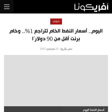
الطاقة
اليوم.. أسعار النفط الخام تتراجع 1%.. وخام
برنت أقل من 90 دولارًا
نشر بتاريخ:
23 سبتمبر 2022
أسعار النفط اليوم