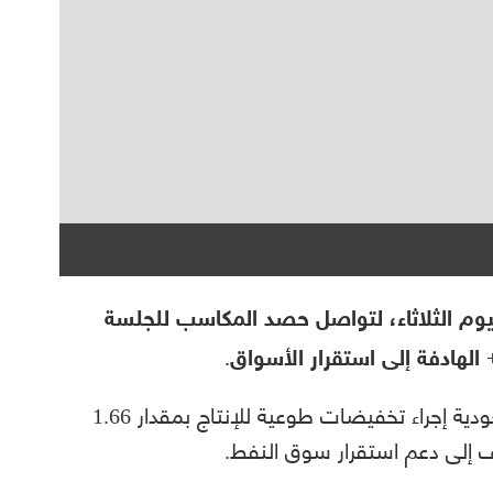
ليوم الثلاثاء، لتواصل حصد المكاسب للجلسة
الهادفة إلى استقرار الأسواق.
وقررت 9 من دول تحالف أوبك+ بقيادة السعودية إجراء تخفيضات طوعية للإنتاج بمقدار 1.66
هدف إلى دعم استقرار سوق النفط.