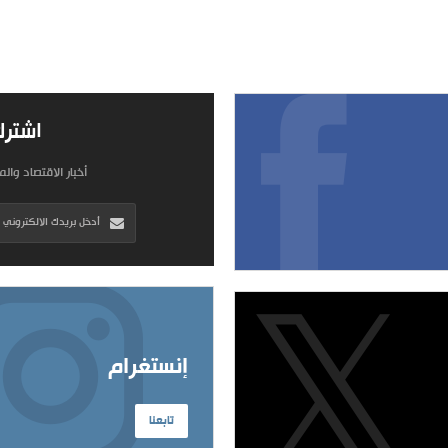
اشترك
أخبار الاقتصاد وال
إنستغرام
تابعنا