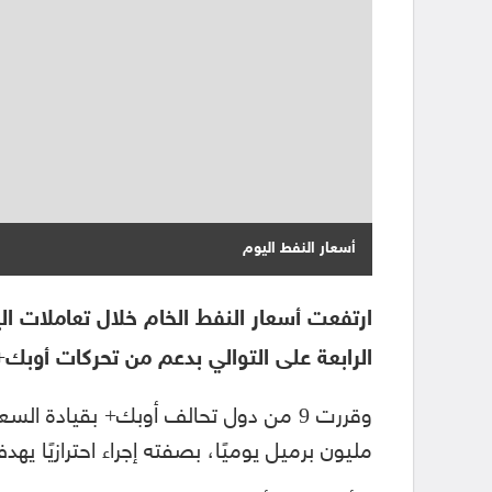
أسعار النفط اليوم
ارتفعت أسعار النفط الخام خلال تعاملات ا
الرابعة على التوالي بدعم من تحركات أوبك+ 
مليون برميل يوميًا، بصفته إجراء احترازيًا ي