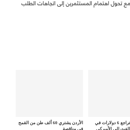
اء مع تحول اهتمام المستثمرين إلى اتجاهات الطلب
أسعار الذهب تتراجع 6 دولارات في
الأردن يشتري 60 ألف طن من القمح
الفيدرالي الأميركي
في مناقصة