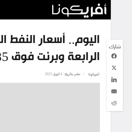
اليوم.. أسعار النفط ا
شارك
الرابعة وبرنت فوق 85 دولارًا
نشر بتاريخ:
4 أبريل 2023
أفريكونا