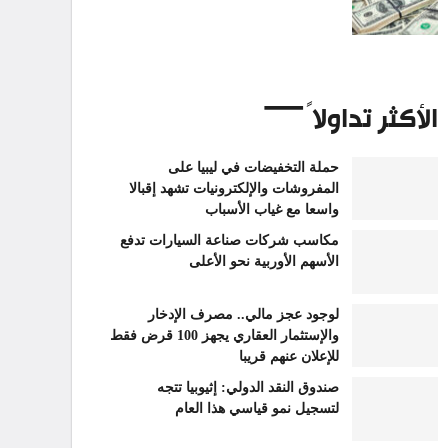
الأكثر تداولاً
حملة التخفيضات في ليبيا على
المفروشات والإلكترونيات تشهد إقبالا
واسعا مع غياب الأسباب
مكاسب شركات صناعة السيارات تدفع
الأسهم الأوربية نحو الأعلى
لوجود عجز مالي.. مصرف الإدخار
والإستثمار العقاري يجهز 100 قرض فقط
للإعلان عنهم قريبا
صندوق النقد الدولي: إثيوبيا تتجه
لتسجيل نمو قياسي هذا العام