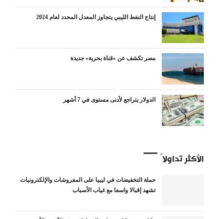
إنتاج النفط الليبي يتجاوز المعدل المحدد لعام 2024
مصر تكشف عن «قناة بحرية» جديدة
الدولار يتراجع لأدنى مستوى في 7 أشهر
الأكثر تداولاً
حملة التخفيضات في ليبيا على المفروشات والإلكترونيات
تشهد إقبالا واسعا مع غياب الأسباب