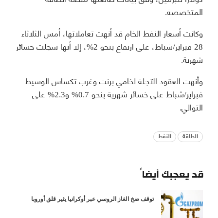
المتخصصة.
وكانت أسعار النفط الخام قد أنهت تعاملاتها، أمس الثلاثاء
28 فبراير/شباط، على ارتفاع بنحو 2%، إلا أنها سجلت خسائر
شهرية.
وأنهت العقود الآجلة لخامي برنت وغرب تكساس الوسيط
فبراير/شباط على خسائر شهرية بنحو 0.7% و2.3% على
التوالي.
الطاقة
النفط
قد يعجبك أيضاً
توقف ضخ الغاز الروسي عبر أوكرانيا يثير قلق أوروبا