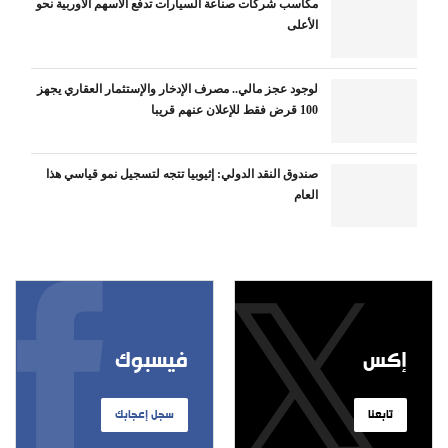
مكاسب شركات صناعة السيارات تدفع الأسهم الأوربية نحو
الأعلى
لوجود عجز مالي.. مصرف الإدخار والإستثمار العقاري يجهز
100 قرض فقط للإعلان عنهم قريبا
صندوق النقد الدولي: إثيوبيا تتجه لتسجيل نمو قياسي هذا
العام
إكس
فيسبوك
تابعنا
سجل إعجابك