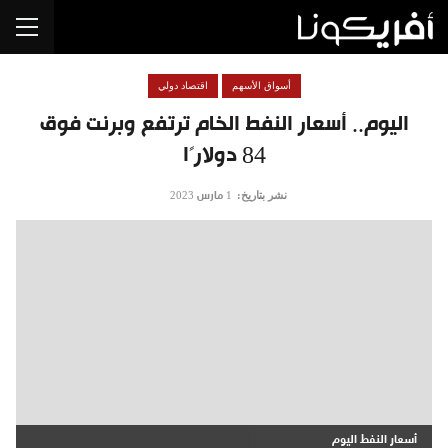
أسواق الأسهم
اقتصاد دولي
اليوم.. أسعار النفط الخام ترتفع وبرنت فوق
84 دولارًا
نشر بتاريخ:
1 مارس 2023
أسعار النفط اليوم