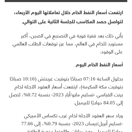
ارتفعت أسعار النفط الخام خلال تعاملاتها اليوم الأربعاء،
لتواصل حصد المكاسب للجلسة الثانية على التوالي,
يأتي ذلك بعد قفزة قوية في التصنيع في الصين، أكبر
مستورد للخام في العالم، مما عزز توقعات الطلب العالمي
على الوقود.
أسعار النفط الخام اليوم
بحلول الساعة 07:16 صباحًا بتوقيت غرينتش (10:16 صباحًا
بتوقيت مكة المكرمة)، ارتفعت أسعار العقود الآجلة لخام
برنت القياسي -تسليم مايو/أيار 2023- بنسبة 0.72%، لتصل
إلى 84.05 دولارًا للبرميل.
وزاد سعر العقود الآجلة لخام غرب تكساس الأميركي
-تسليم أبريل/نيسان 2023- بنسبة 0.79%، إلى 77.66
دولارًا للبرميل، وفق بيانات طالعتها منصة الطاقة