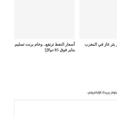
ر بئر غاز في المغرب
أسعار النفط ترتفع.. وخام برنت تسليم
يناير فوق 85 دولارًا
نوان بريدك الإلكتروني.