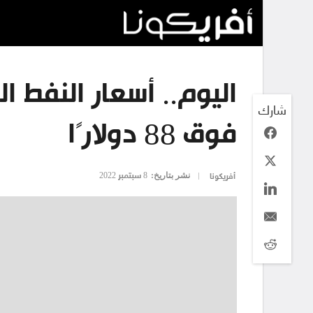
اليوم.. أسعار النفط ا
شارك
فوق 88 دولارًا
نشر بتاريخ:
8 سبتمبر 2022
أفريكونا