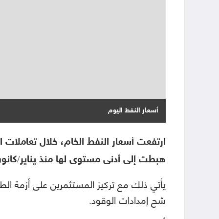
أسعار النفط اليوم
هبطت إلى أدنى مستوى لها منذ يناير/كانون 
يأتي ذلك مع تركيز المستثمرين على أزمة الط
شح إمدادات الوقود.