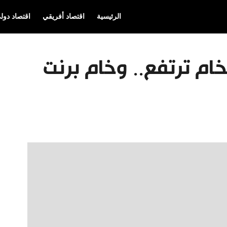
الرئيسية
اقتصاد أفريقي
اقتصاد دول
لخام ترتفع.. وخام برنت