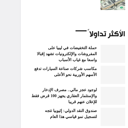
الأكثر تداولاً
حملة التخفيضات في ليبيا على
المفروشات والإلكترونيات تشهد إقبالا
واسعا مع غياب الأسباب
مكاسب شركات صناعة السيارات تدفع
الأسهم الأوربية نحو الأعلى
لوجود عجز مالي.. مصرف الإدخار
والإستثمار العقاري يجهز 100 قرض فقط
للإعلان عنهم قريبا
صندوق النقد الدولي: إثيوبيا تتجه
لتسجيل نمو قياسي هذا العام