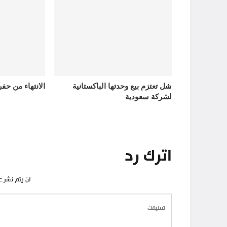
شل تعتزم بيع وحدتها الباكستانية
الانتهاء من حف
لشركة سعودية
اترك رد
لن يتم نشر ع