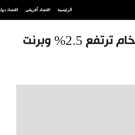
الرئيسية
اقتصاد أفريقي
اقتصاد دول
اليوم.. أسعار النفط الخام ترتفع 2.5% وبرنت