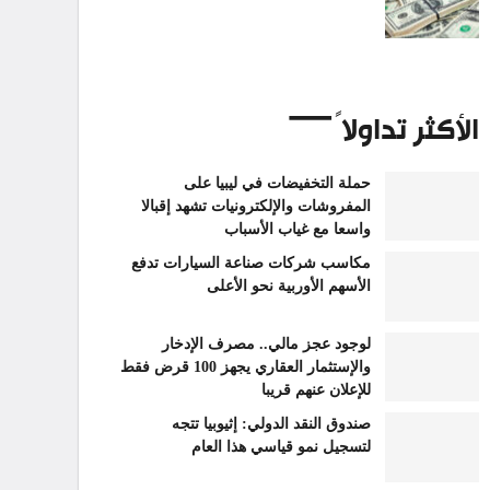
الأكثر تداولاً
حملة التخفيضات في ليبيا على
المفروشات والإلكترونيات تشهد إقبالا
واسعا مع غياب الأسباب
مكاسب شركات صناعة السيارات تدفع
الأسهم الأوربية نحو الأعلى
لوجود عجز مالي.. مصرف الإدخار
والإستثمار العقاري يجهز 100 قرض فقط
للإعلان عنهم قريبا
صندوق النقد الدولي: إثيوبيا تتجه
لتسجيل نمو قياسي هذا العام