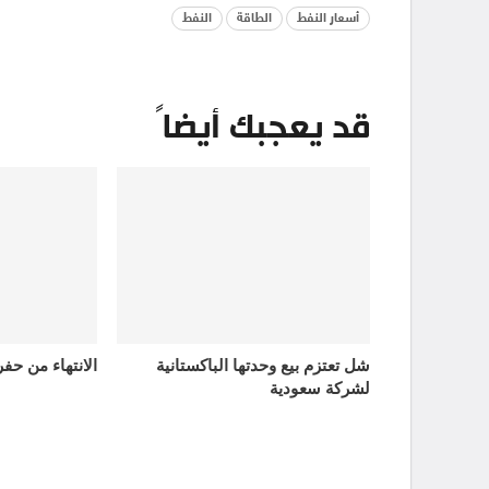
أسعار النفط
الطاقة
النفط
قد يعجبك أيضاً
شل تعتزم بيع وحدتها الباكستانية
الانتهاء من حف
لشركة سعودية