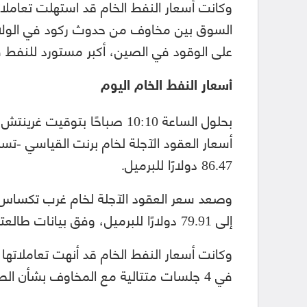
وكانت أسعار النفط الخام قد استهلت تعاملاته
السوق بين مخاوف من حدوث ركود في الولا
على الوقود في الصين، أكبر مستورد للنفط ف
أسعار النفط الخام اليوم
86.47 دولارًا للبرميل.
إلى 79.91 دولارًا للبرميل، وفق بيانات طالعتها منصة الطاقة المتخصصة.
في 4 جلسات متتالية مع المخاوف بشأن الطلب في أميركا.