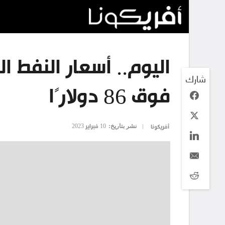
شارك
فوق 86 دولارًا
نشر بتاريخ:
10 فبراير 2023
أفريكونا