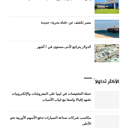
مصر تكشف عن «قناة بحرية» جديدة
الدولار يتراجع لأدنى مستوى في 7 أشهر
الأكثر تداولاً
حملة التخفيضات في ليبيا على المفروشات والإلكترونيات
تشهد إقبالا واسعا مع غياب الأسباب
مكاسب شركات صناعة السيارات تدفع الأسهم الأوربية نحو
الأعلى