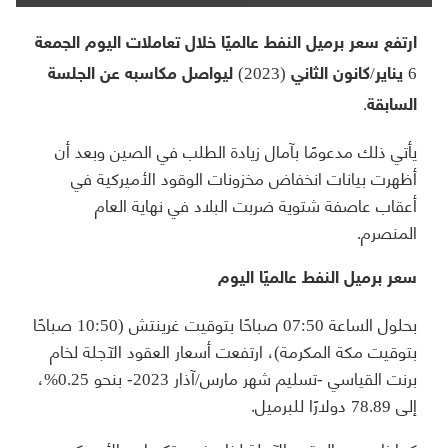
ارتفع سعر برميل النفط عالميًا خلال تعاملات اليوم الجمعة
6 يناير/كانون الثاني (2023) ليواصل مكاسبه عن الجلسة
السابقة.
يأتي ذلك مدعومًا بآمال زيادة الطلب في الصين وبعد أن
أظهرت بيانات انخفاض مخزونات الوقود الأميركية في
أعقاب عاصفة شتوية ضربت البلاد في نهاية العام
المنصرم.
سعر برميل النفط عالميًا اليوم
بحلول الساعة 07:50 صباحًا بتوقيت غرينتش (10:50 صباحًا
بتوقيت مكة المكرمة)، ارتفعت أسعار العقود الآجلة لخام
برنت القياسي -تسليم شهر مارس/آذار 2023- بنحو 0.25%،
إلى 78.89 دولارًا للبرميل.