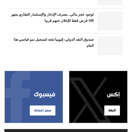
لوجود عجز مالي.. مصرف الإدخار والإستثمار العقاري يجهز
100 قرض فقط للإعلان عنهم قريبا
صندوق النقد الدولي: إثيوبيا تتجه لتسجيل نمو قياسي هذا
العام
إكس
فيسبوك
تابعنا
سجل إعجابك