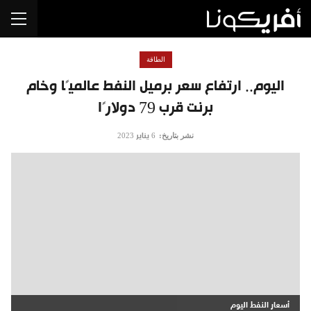
الطاقة
اليوم.. ارتفاع سعر برميل النفط عالميًا وخام
برنت قرب 79 دولارًا
نشر بتاريخ:
6 يناير 2023
أسعار النفط اليوم