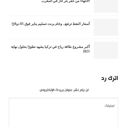
الانتهاء من حفر بئر غاز في المغرب
أسعار النفط ترتفع.. وخام برنت تسليم يناير فوق 85 دولارًا
أكبر مشروع طاقة رياح في تركيا يشهد تطورًا بحلول نهاية
2023
اترك رد
لن يتم نشر عنوان بريدك الإلكتروني.