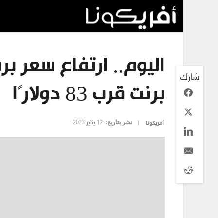
اليوم.. ارتفاع سعر بر
شارك
برنت قرب 83 دولارًا
نشر بتاريخ:
12 يناير 2023
أفريكونا