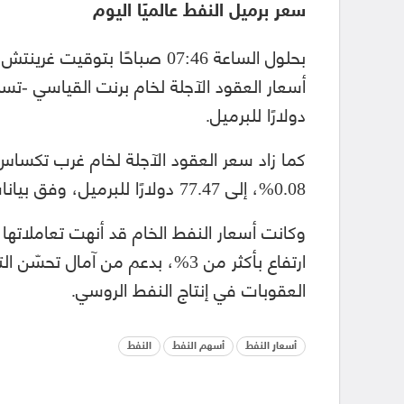
سعر برميل النفط عالميًا اليوم
دولارًا للبرميل.
0.08%، إلى 77.47 دولارًا للبرميل، وفق بيانات طالعتها منصة الطاقة المتخصصة.
ارتفاع بأكثر من 3%، بدعم من آمال
العقوبات في إنتاج النفط الروسي.
أسعار النفط
أسهم النفط
النفط