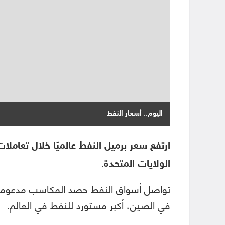
اليوم.. أسعار النفط
ارتفع سعر برميل النفط عالميًا خلال تعام
الولايات المتحدة.
تواصل أسواق النفط حصد المكاسب مدعومة ب
في الصين، أكبر مستورد للنفط في العالم.