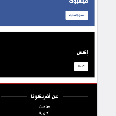
فيسبوك
سجل إعجابك
إكس
تابعنا
عن أفريكونا
من نحن
اتصل بنا