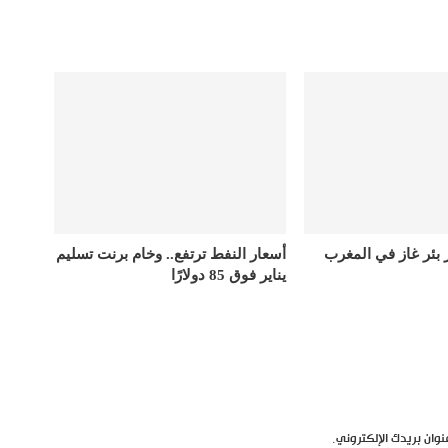
ر بئر غاز في المغرب
أسعار النفط ترتفع.. وخام برنت تسليم
يناير فوق 85 دولارًا
نوان بريدك الإلكتروني.