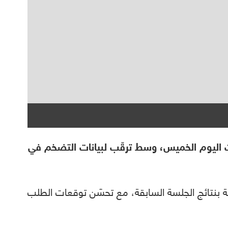
لات اليوم الخميس، وسط ترقّب لبيانات التضخم في
نتائج الجلسة السابقة، مع تحسّن توقعات الطلب