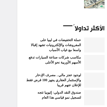
الأكثر تداولاً
حملة التخفيضات في ليبيا على
المفروشات والإلكترونيات تشهد إقبالا
واسعا مع غياب الأسباب
مكاسب شركات صناعة السيارات تدفع
الأسهم الأوربية نحو الأعلى
لوجود عجز مالي.. مصرف الإدخار
والإستثمار العقاري يجهز 100 قرض فقط
للإعلان عنهم قريبا
صندوق النقد الدولي: إثيوبيا تتجه
لتسجيل نمو قياسي هذا العام