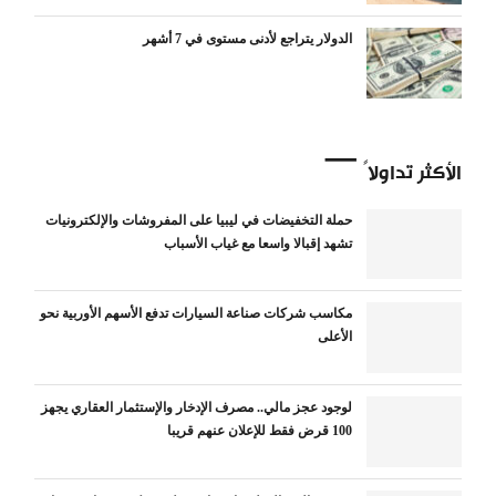
الدولار يتراجع لأدنى مستوى في 7 أشهر
الأكثر تداولاً
حملة التخفيضات في ليبيا على المفروشات والإلكترونيات
تشهد إقبالا واسعا مع غياب الأسباب
مكاسب شركات صناعة السيارات تدفع الأسهم الأوربية نحو
الأعلى
لوجود عجز مالي.. مصرف الإدخار والإستثمار العقاري يجهز
100 قرض فقط للإعلان عنهم قريبا