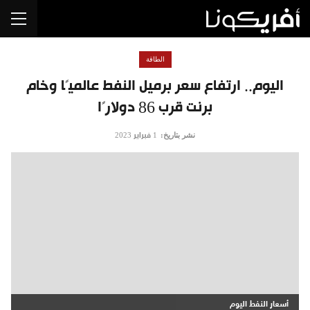
الطاقة
اليوم.. ارتفاع سعر برميل النفط عالميًا وخام
برنت قرب 86 دولارًا
نشر بتاريخ:
1 فبراير 2023
أسعار النفط اليوم