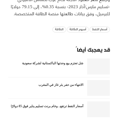
-تسليم مارس/آذار 2023- بنسبة 0.35%، إلى 79.15 دولارًا
للبرميل، وفق بيانات طالعتها منصة الطاقة المتخصصة.
أسعار النفط
أسهم الطاقة
الطاقة
قد يعجبك أيضاً
شل تعتزم بيع وحدتها الباكستانية لشركة سعودية
الانتهاء من حفر بئر غاز في المغرب
أسعار النفط ترتفع.. وخام برنت تسليم يناير فوق 85 دولارًا