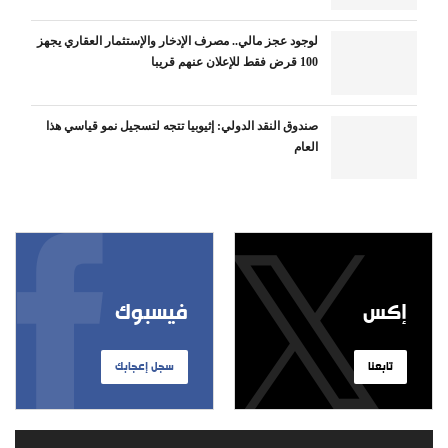
لوجود عجز مالي.. مصرف الإدخار والإستثمار العقاري يجهز
100 قرض فقط للإعلان عنهم قريبا
صندوق النقد الدولي: إثيوبيا تتجه لتسجيل نمو قياسي هذا
العام
إكس
فيسبوك
تابعنا
سجل إعجابك