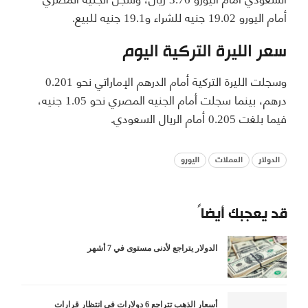
أمام اليورو 19.02 جنيه للشراء و19.1 جنيه للبيع.
سعر الليرة التركية اليوم
وسجلت الليرة التركية أمام الدرهم الإماراتي نحو 0.201
درهم، بينما سجلت أمام الجنيه المصري نحو 1.05 جنيه،
فيما بلغت 0.205 أمام الريال السعودي.
الدولار
العملات
اليورو
قد يعجبك أيضاً
الدولار يتراجع لأدنى مستوى في 7 أشهر
أسعار الذهب تتراجع 6 دولارات في انتظار قرارات