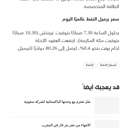
الطاقة المتخصصة.
سعر برميل النفط عالميًا اليوم
بحلول الساعة 7.30 صباحًا بتوقيت غرينتش (10.30 صباحًا
بتوقيت مكة المكرمة)، ارتفعت العقود الآجلة
لخام
برنت
بنحو 0.4%، ليصل إلى 80.26 دولارًا للبرميل.
أسعار النفط
النفط
قد يعجبك أيضاً
شل تعتزم بيع وحدتها الباكستانية لشركة سعودية
الانتهاء من حفر بئر غاز في المغرب