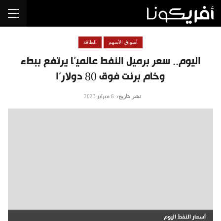
أسواق الأسهم
الطاقة
اليوم.. سعر برميل النفط عالميًا يرتفع ببطء
وخام برنت فوق 80 دولارًا
نشر بتاريخ:
6 فبراير 2023
أسعار النفط اليوم