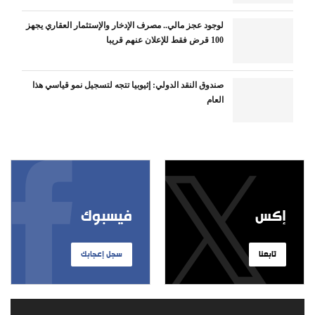
لوجود عجز مالي.. مصرف الإدخار والإستثمار العقاري يجهز
100 قرض فقط للإعلان عنهم قريبا
صندوق النقد الدولي: إثيوبيا تتجه لتسجيل نمو قياسي هذا
العام
إكس
فيسبوك
تابعنا
سجل إعجابك