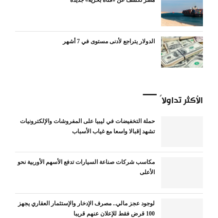
مصر تكشف عن «قناة بحرية» جديدة
الدولار يتراجع لأدنى مستوى في 7 أشهر
الأكثر تداولاً
حملة التخفيضات في ليبيا على المفروشات والإلكترونيات
تشهد إقبالا واسعا مع غياب الأسباب
مكاسب شركات صناعة السيارات تدفع الأسهم الأوربية نحو
الأعلى
لوجود عجز مالي.. مصرف الإدخار والإستثمار العقاري يجهز
100 قرض فقط للإعلان عنهم قريبا