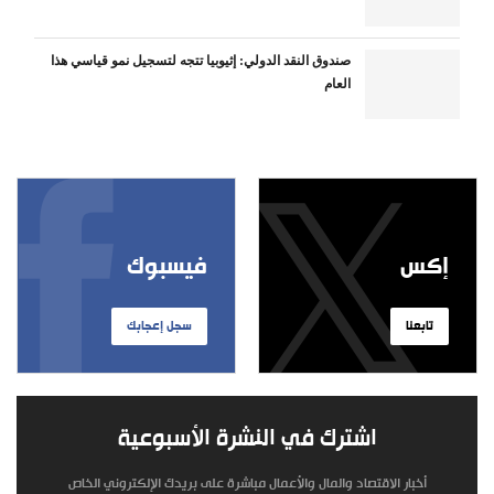
صندوق النقد الدولي: إثيوبيا تتجه لتسجيل نمو قياسي هذا
العام
إكس
فيسبوك
تابعنا
سجل إعجابك
اشترك في النشرة الأسبوعية
أخبار الاقتصاد والمال والأعمال مباشرة على بريدك الإلكتروني الخاص