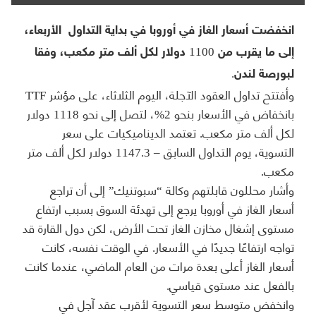
انخفضت أسعار الغاز في أوروبا في بداية التداول الأربعاء،
إلى ما يقرب من 1100 دولار لكل ألف متر مكعب، وفقا
لبورصة لندن.
وأفتتح تداول العقود الآجلة، اليوم الثلاثاء، على مؤشر TTF
بانخفاض في الأسعار بنحو 2%، لتصل إلى نحو 1118 دولار
لكل ألف متر مكعب. تعتمد الديناميكيات على سعر
التسوية، يوم التداول السابق – 1147.3 دولار لكل ألف متر
مكعب.
وأشار محللون قابلتهم وكالة “سبوتنيك” إلى أن تراجع
أسعار الغاز في أوروبا يرجع إلى تهدئة السوق بسبب ارتفاع
مستوى إشغال مخازن الغاز تحت الأرض، لكن دول القارة قد
تواجه ارتفاعًا جديدًا في الأسعار. في الوقت نفسه، كانت
أسعار الغاز أعلى بعدة مرات من العام الماضي، عندما كانت
بالفعل عند مستوى قياسي.
وانخفض متوسط ​​سعر التسوية لأقرب عقد آجل في