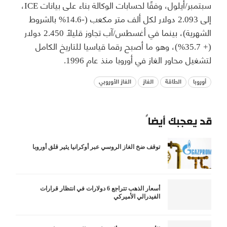
سبتمبر/أيلول، وفقًا لحسابات الوكالة بناء على بيانات ICE،
إلى 2.093 دولار لكل ألف متر مكعب (-14.6% بالشروط
الشهرية)، بينما في أغسطس/آب تجاوز قليلاً 2.450 دولار
(+ 35.7%)، وهو ما أصبح رقما قياسيا للتاريخ الكامل
لتشغيل محاور الغاز في أوروبا منذ عام 1996.
أوروبا
الطاقة
الغاز
الغاز الأوروبي
قد يعجبك أيضاً
توقف ضخ الغاز الروسي عبر أوكرانيا يثير قلق أوروبا
أسعار الذهب تتراجع 6 دولارات في انتظار قرارات
الفيدرالي الأميركي