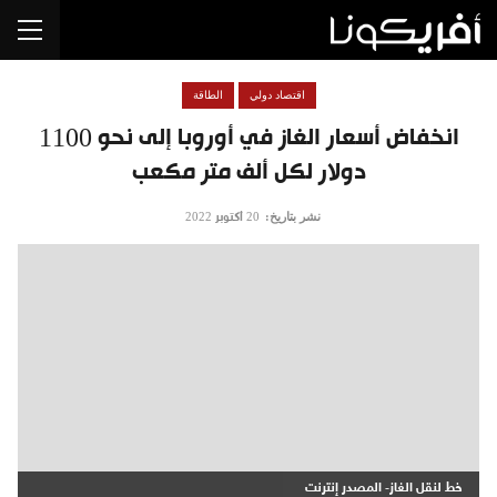
اقتصاد دولي
الطاقة
انخفاض أسعار الغاز في أوروبا إلى نحو 1100
دولار لكل ألف متر مكعب
نشر بتاريخ:
20 أكتوبر 2022
خط لنقل الغاز- المصدر إنترنت