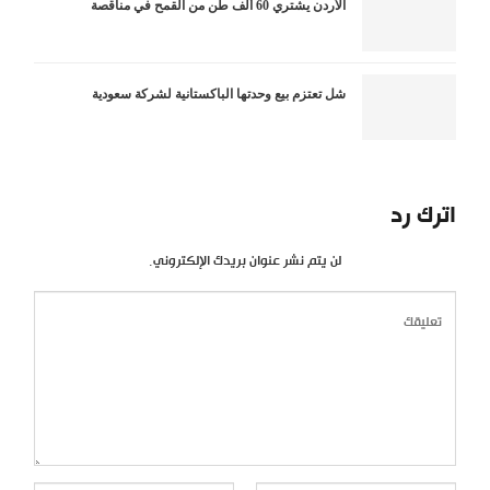
الأردن يشتري 60 ألف طن من القمح في مناقصة
شل تعتزم بيع وحدتها الباكستانية لشركة سعودية
اترك رد
لن يتم نشر عنوان بريدك الإلكتروني.