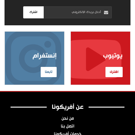
اشترك
يوتيوب
إنستغرام
اشترك
تابعنا
عن أفريكونا
من نحن
اتصل بنا
خدمات أفريكونا