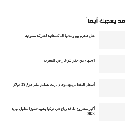
قد يعجبك أيضاً
شل تعتزم بيع وحدتها الباكستانية لشركة سعودية
الانتهاء من حفر بئر غاز في المغرب
أسعار النفط ترتفع.. وخام برنت تسليم يناير فوق 85 دولارًا
أكبر مشروع طاقة رياح في تركيا يشهد تطورًا بحلول نهاية
2023