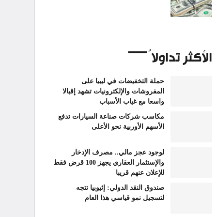
الأكثر تداولاً
حملة التخفيضات في ليبيا على
المفروشات والإلكترونيات تشهد إقبالا
واسعا مع غياب الأسباب
مكاسب شركات صناعة السيارات تدفع
الأسهم الأوربية نحو الأعلى
لوجود عجز مالي.. مصرف الإدخار
والإستثمار العقاري يجهز 100 قرض فقط
للإعلان عنهم قريبا
صندوق النقد الدولي: إثيوبيا تتجه
لتسجيل نمو قياسي هذا العام