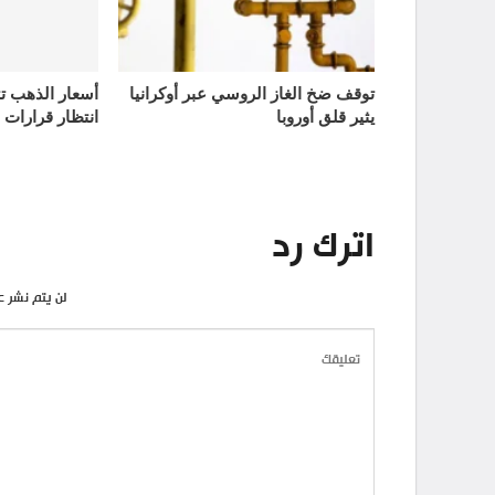
توقف ضخ الغاز الروسي عبر أوكرانيا
يثير قلق أوروبا
انتظار قرارات 
اترك رد
لن يتم نشر ع