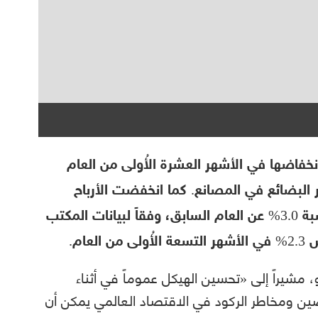
خفاضها في الأشهر العشرة الأُولى من العام
 البضائع في المصانع. كما انخفضت الأرباح
الصناعية في الفترة من يناير إلى أكتوبر بنسبة 3.0% عن العام السابق، وفقاً لبيانات المكتب
عام.
، مشيراً إلى «تحسين الهيكل عموماً في أثناء
ين ومخاطر الركود في الاقتصاد العالمي يمكن أن