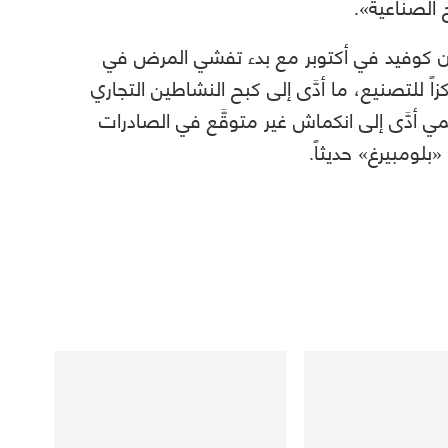
الصناعية».
شأن كوفيد في أكتوبر مع بدء تفشي المرض في
ً للتصنيع، ما أدَّى إلى كبح النشاطين التجاري
لمي أدَّى إلى انكماش غير متوقَّع في الصادرات
بلومبيرغ» حديثاً.