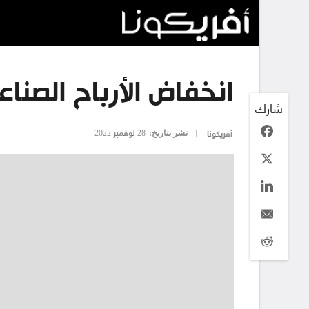
انخفاض الأرباح الصناع
شارك
نشر بتاريخ:
28 نوفمبر 2022
أفريكونا