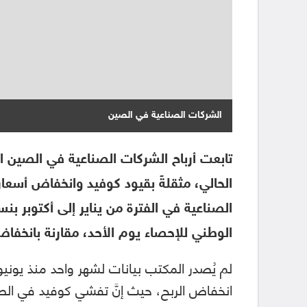
الشركات الصناعية في الصين
تابعت أرباح الشركات الصناعية في الصين ان
الحالي، مثقلةً بقيود كوفيد وانخفاض أسعار
الوطني للإحصاء يوم الأحد، مقارنة بانخفاض 2.3% في الأشهر التسعة الأُولى من ال
لم يُصدر المكتب بيانات لشهر واحد منذ يونيو
انخفاض الربح، حيث إنَّ تفشي كوفيد في الص