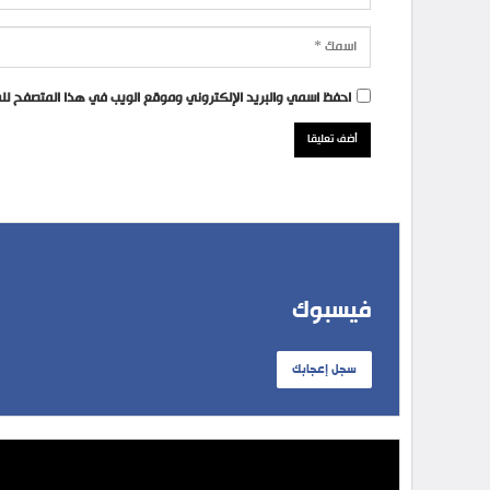
احفظ اسمي والبريد الإلكتروني وموقع الويب في هذا المتصفح للمر
فيسبوك
سجل إعجابك