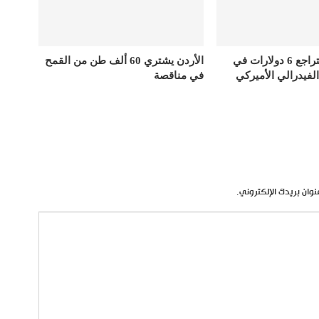
أسعار الذهب تتراجع 6 دولارات في
الأردن يشتري 60 ألف طن من القمح
الفيدرالي الأميركي
في مناقصة
نوان بريدك الإلكتروني.