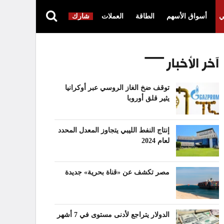
ي
أسواق الأسهم
الطاقة
العملات
شارك
آخر الأخبار
توقف ضخ الغاز الروسي عبر أوكرانيا
يثير قلق أوروبا
إنتاج النفط الليبي يتجاوز المعدل المحدد
لعام 2024
مصر تكشف عن «قناة بحرية» جديدة
الدولار يتراجع لأدنى مستوى في 7 أشهر