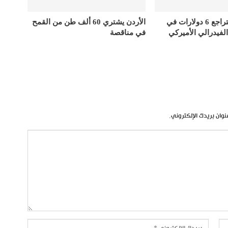
أسعار الذهب تتراجع 6 دولارات في
الأردن يشتري 60 ألف طن من القمح
الفيدرالي الأميركي
في مناقصة
نوان بريدك الإلكتروني.