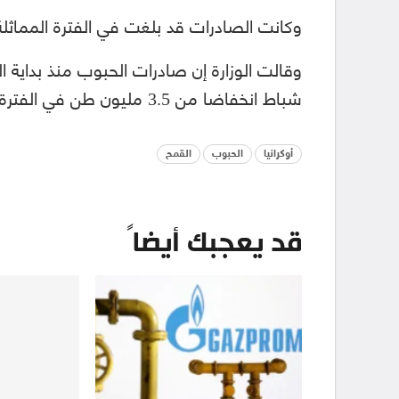
وكانت الصادرات قد بلغت في الفترة المماثلة من ال
شباط انخفاضا من 3.5 مليون طن في الفترة المقابلة قبل عام.
أوكرانيا
الحبوب
القمح
قد يعجبك أيضاً