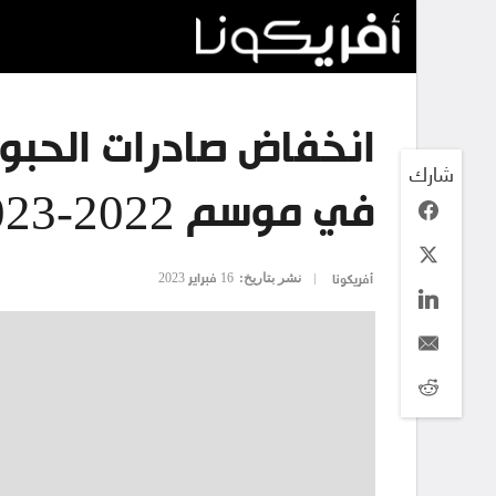
شارك
في موسم 2022-2023
نشر بتاريخ:
16 فبراير 2023
أفريكونا