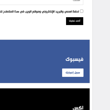
احفظ اسمي والبريد الإلكتروني وموقع الويب في هذا المتصفح للمر
فيسبوك
سجل إعجابك
إكس