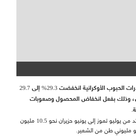
أظهرت بيانات وزارة الزراعة الأربعاء، أن صادرات الحبوب الأوكرانية انخفضت 29.3% إلى 29.7
موسم 2022-2023 حتى الآن، وذلك بفعل انخفاض المحصول وصعوبات
.
ويشمل حجم الإنتاج حتى الآن للموسم الممتد من يوليو تموز إلى يونيو حزيران نحو 10.5 مليون