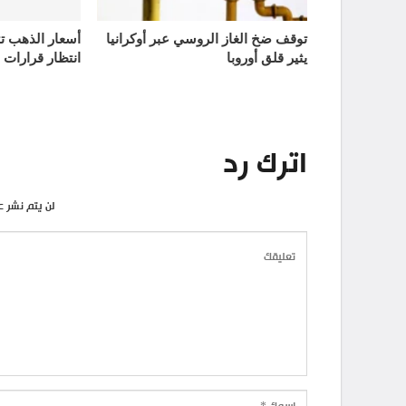
توقف ضخ الغاز الروسي عبر أوكرانيا
يثير قلق أوروبا
انتظار قرارات 
اترك رد
لن يتم نشر ع