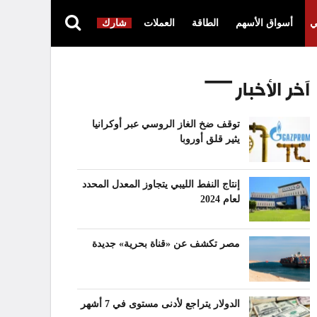
ي
أسواق الأسهم
الطاقة
العملات
شارك
آخر الأخبار
توقف ضخ الغاز الروسي عبر أوكرانيا
يثير قلق أوروبا
إنتاج النفط الليبي يتجاوز المعدل المحدد
لعام 2024
مصر تكشف عن «قناة بحرية» جديدة
الدولار يتراجع لأدنى مستوى في 7 أشهر