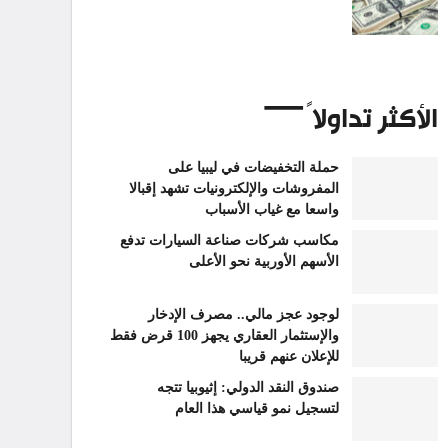
الأكثر تداولاً
حملة التخفيضات في ليبيا على
المفروشات والإلكترونيات تشهد إقبالا
واسعا مع غياب الأسباب
مكاسب شركات صناعة السيارات تدفع
الأسهم الأوربية نحو الأعلى
لوجود عجز مالي.. مصرف الإدخار
والإستثمار العقاري يجهز 100 قرض فقط
للإعلان عنهم قريبا
صندوق النقد الدولي: إثيوبيا تتجه
لتسجيل نمو قياسي هذا العام