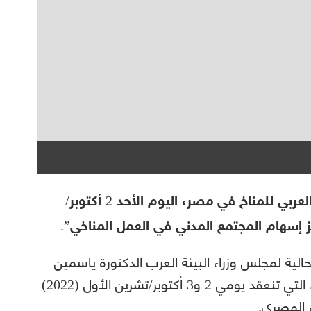
انطلقت أعمال النسخة الأولى من المنتدى العربي للمناخ في مصر، اليوم الأحد 2 أكتوبر/
حالية لمجلس وزراء البيئة العرب الدكتورة ياسمين
فؤاد في تدشين النسخة الأولى من المنتدى، التي تنعقد يومي 2 و3 أكتوبر/تشرين الأول (2022)
 المصري.