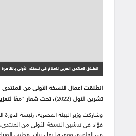
انطلاق المنتدى العربي للمناخ في نسخته الأولى بالقاهرة
تشرين الأول (2022)، تحت شعار “معًا لتعزيز إسهام المجتمع المدني في العمل المناخي”.
وشاركت وزير البيئة المصرية، رئيسة الدورة ال
في القاهرة، وفق ما نقل بيان لمجلس الوزراء