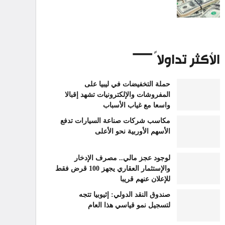
الأكثر تداولاً
حملة التخفيضات في ليبيا على
المفروشات والإلكترونيات تشهد إقبالا
واسعا مع غياب الأسباب
مكاسب شركات صناعة السيارات تدفع
الأسهم الأوربية نحو الأعلى
لوجود عجز مالي.. مصرف الإدخار
والإستثمار العقاري يجهز 100 قرض فقط
للإعلان عنهم قريبا
صندوق النقد الدولي: إثيوبيا تتجه
لتسجيل نمو قياسي هذا العام