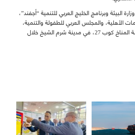
وزارة البيئة وبرنامج الخليج العربي للتنمية “أجفند”،
مات الأهلية، والمجلس العربي للطفولة والتنمية،
وذلك ضمن استعدادات مصر لاستضافة قمة المناخ كوب 27، في مدينة شرم الشيخ خلال