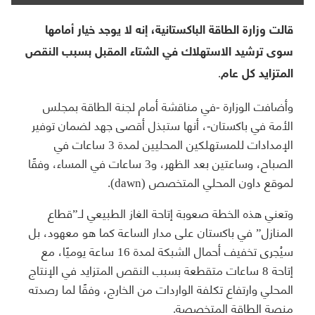
قالت وزارة الطاقة الباكستانية، إنه لا يوجد خيار أمامها
سوى ترشيد الاستهلاك في الشتاء المقبل بسبب النقص
المتزايد كل عام.
وأضافت الوزارة -في مناقشة أمام لجنة الطاقة بمجلس
الأمة في باكستان-، أنها ستبذل أقصى جهد لضمان توفير
الإمدادات للمستهلكين المحليين لمدة 3 ساعات في
الصباح، وساعتين بعد الظهر، و3 ساعات في المساء، وفقًا
لموقع داون المحلي المتخصص (dawn).
وتعني هذه الخطة صعوبة إتاحة الغاز الطبيعي لـ”قطاع
المنازل” في باكستان على مدار الساعة كما هو معهود، بل
سيُجرى تخفيف أحمال الشبكة لمدة 16 ساعة يوميًا، مع
إتاحة 8 ساعات متقطعة بسبب النقص المتزايد في الإنتاج
المحلي وارتفاع تكلفة الواردات من الخارج، وفقًا لما رصدته
منصة الطاقة المتخصصة.