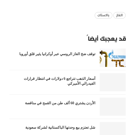
الغاز
باكستان
قد يعجبك أيضاً
توقف ضخ الغاز الروسي عبر أوكرانيا يثير قلق أوروبا
أسعار الذهب تتراجع 6 دولارات في انتظار قرارات
الفيدرالي الأميركي
الأردن يشتري 60 ألف طن من القمح في مناقصة
شل تعتزم بيع وحدتها الباكستانية لشركة سعودية