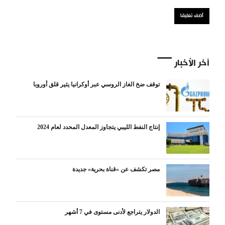
آخر الأخبار
توقف ضخ الغاز الروسي عبر أوكرانيا يثير قلق أوروبا
إنتاج النفط الليبي يتجاوز المعدل المحدد لعام 2024
مصر تكشف عن «قناة بحرية» جديدة
الدولار يتراجع لأدنى مستوى في 7 أشهر