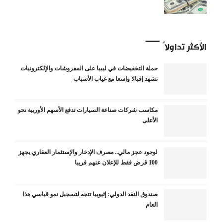
الأكثر تداولاً
حملة التخفيضات في ليبيا على المفروشات والإلكترونيات
تشهد إقبالا واسعا مع غياب الأسباب
مكاسب شركات صناعة السيارات تدفع الأسهم الأوربية نحو
الأعلى
لوجود عجز مالي.. مصرف الإدخار والإستثمار العقاري يجهز
100 قرض فقط للإعلان عنهم قريبا
صندوق النقد الدولي: إثيوبيا تتجه لتسجيل نمو قياسي هذا
العام