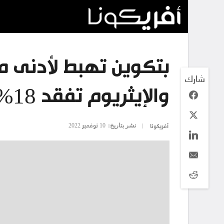
بتكوين تهبط لأدنى 
شارك
والإيثريوم تفقد 18% من قيمتها
نشر بتاريخ:
10 نوفمبر 2022
أفريكونا