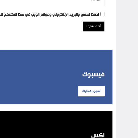
احفظ اسمي والبريد الإلكتروني وموقع الويب في هذا المتصفح للمر
فيسبوك
سجل إعجابك
إكس