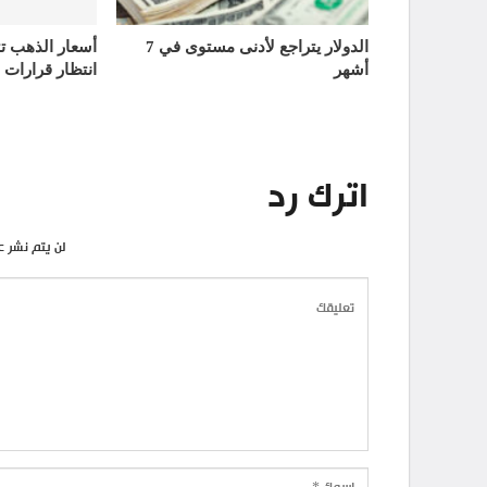
الدولار يتراجع لأدنى مستوى في 7
أشهر
انتظار قرارات 
اترك رد
لن يتم نشر ع