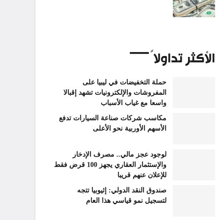
الأكثر تداولاً
حملة التخفيضات في ليبيا على
المفروشات والإلكترونيات تشهد إقبالا
واسعا مع غياب الأسباب
مكاسب شركات صناعة السيارات تدفع
الأسهم الأوربية نحو الأعلى
لوجود عجز مالي.. مصرف الإدخار
والإستثمار العقاري يجهز 100 قرض فقط
للإعلان عنهم قريبا
صندوق النقد الدولي: إثيوبيا تتجه
لتسجيل نمو قياسي هذا العام