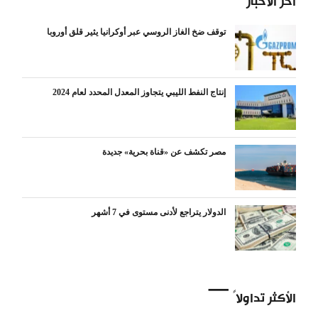
آخر الأخبار
توقف ضخ الغاز الروسي عبر أوكرانيا يثير قلق أوروبا
إنتاج النفط الليبي يتجاوز المعدل المحدد لعام 2024
مصر تكشف عن «قناة بحرية» جديدة
الدولار يتراجع لأدنى مستوى في 7 أشهر
الأكثر تداولاً