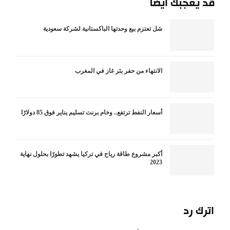
قد يعجبك أيضاً
شل تعتزم بيع وحدتها الباكستانية لشركة سعودية
الانتهاء من حفر بئر غاز في المغرب
أسعار النفط ترتفع.. وخام برنت تسليم يناير فوق 85 دولارًا
أكبر مشروع طاقة رياح في تركيا يشهد تطورًا بحلول نهاية
2023
اترك رد