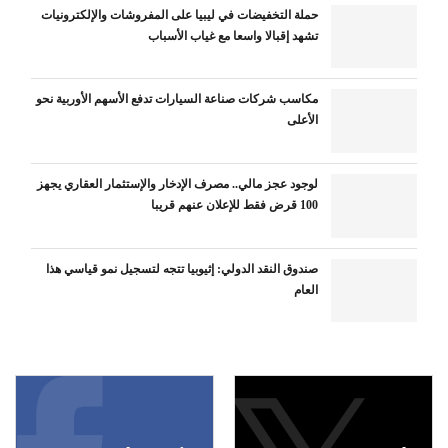
حملة التخفيضات في ليبيا على المفروشات والإلكترونيات
تشهد إقبالا واسعا مع غياب الأسباب
مكاسب شركات صناعة السيارات تدفع الأسهم الأوربية نحو
الأعلى
لوجود عجز مالي.. مصرف الإدخار والإستثمار العقاري يجهز
100 قرض فقط للإعلان عنهم قريبا
صندوق النقد الدولي: إثيوبيا تتجه لتسجيل نمو قياسي هذا
العام