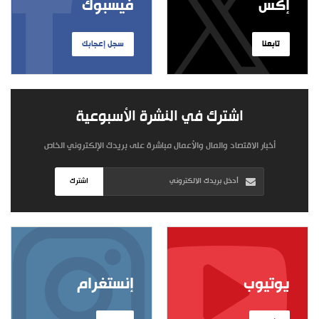
إكس
فيسبوك
تابعنا
سجل إعجابك
اشترك في النشرة الأسبوعية
أخبار الاقتصاد والمال والأعمال مباشرة على بريدك الإلكتروني الخاص
اشترك
يوتيوب
إنستغرام