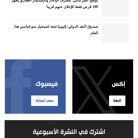
لوجود عجز مالي.. مصرف الإدخار والإستثمار العقاري يجهز
100 قرض فقط للإعلان عنهم قريبا
صندوق النقد الدولي: إثيوبيا تتجه لتسجيل نمو قياسي هذا
العام
إكس
فيسبوك
تابعنا
سجل إعجابك
اشترك في النشرة الأسبوعية