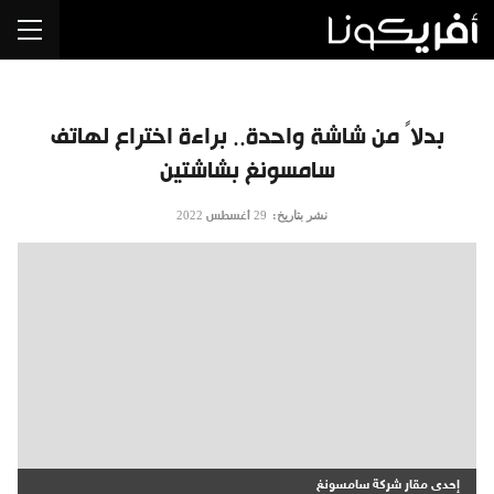
بدلاً من شاشة واحدة.. براءة اختراع لهاتف
سامسونغ بشاشتين
نشر بتاريخ:
29 أغسطس 2022
إحدى مقار شركة سامسونغ