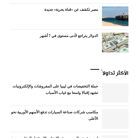
مصر تكشف عن «قناة بحرية» جديدة
الدولار يتراجع لأدنى مستوى في 7 أشهر
الأكثر تداولاً
حملة التخفيضات في ليبيا على المفروشات والإلكترونيات
تشهد إقبالا واسعا مع غياب الأسباب
مكاسب شركات صناعة السيارات تدفع الأسهم الأوربية نحو
الأعلى