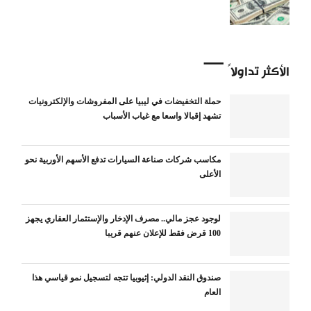
الأكثر تداولاً
حملة التخفيضات في ليبيا على المفروشات والإلكترونيات
تشهد إقبالا واسعا مع غياب الأسباب
مكاسب شركات صناعة السيارات تدفع الأسهم الأوربية نحو
الأعلى
لوجود عجز مالي.. مصرف الإدخار والإستثمار العقاري يجهز
100 قرض فقط للإعلان عنهم قريبا
صندوق النقد الدولي: إثيوبيا تتجه لتسجيل نمو قياسي هذا
العام