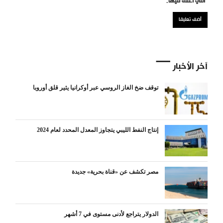
التي أعلق فيها.
آخر الأخبار
توقف ضخ الغاز الروسي عبر أوكرانيا يثير قلق أوروبا
إنتاج النفط الليبي يتجاوز المعدل المحدد لعام 2024
مصر تكشف عن «قناة بحرية» جديدة
الدولار يتراجع لأدنى مستوى في 7 أشهر