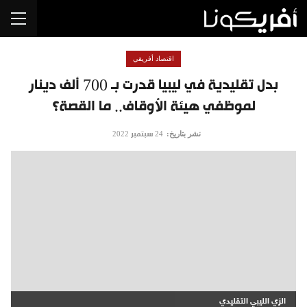
اقتصاد أفريقي
بدل تقليدية في ليبيا قدرت بـ 700 ألف دينار
لموظفي هيئة الأوقاف.. ما القصة؟
نشر بتاريخ:
24 سبتمبر 2022
الزي الليبي التقليدي