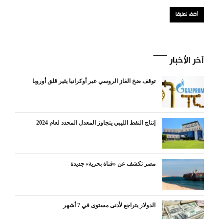
آخر الأخبار
توقف ضخ الغاز الروسي عبر أوكرانيا يثير قلق أوروبا
إنتاج النفط الليبي يتجاوز المعدل المحدد لعام 2024
مصر تكشف عن «قناة بحرية» جديدة
الدولار يتراجع لأدنى مستوى في 7 أشهر