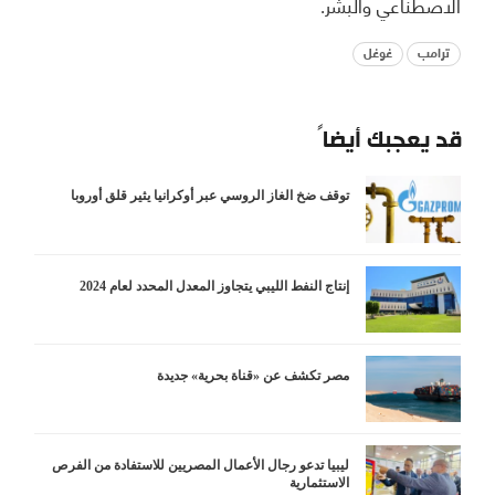
الاصطناعي والبشر.
ترامب
غوغل
قد يعجبك أيضاً
توقف ضخ الغاز الروسي عبر أوكرانيا يثير قلق أوروبا
إنتاج النفط الليبي يتجاوز المعدل المحدد لعام 2024
مصر تكشف عن «قناة بحرية» جديدة
ليبيا تدعو رجال الأعمال المصريين للاستفادة من الفرص
الاستثمارية