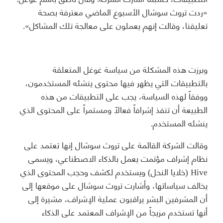
«ردت تروث سوشال الأسبوع الماضي معترفة بصحة
تعليقنا، وقالت إنهم يعملون على معالجة تلك المشاكل».
وبرزت هذه المشكلة من سياسة غوغل المتعلقة
بالتطبيقات التي يظهر فيها محتوى ينشئه المستخدمون،
ووفقاً لهذه السياسة، يجب على التطبيقات من هذه
الطبيعة أن تنفذ إشرافاً فعالاً ومستمراً على المحتوى الذي
ينشئه المستخدم.
وقالت الشركة القائمة على تروث سوشال إنها تعتمد على
نظام إشراف مؤتمت يعمل بالذكاء الاصطناعي، ويسمى
Hive (خلايا النحل) ويستخدم لكشف وحجب المحتوى الذي
يخالف سياساتها، وأشارت تروث سوشال على موقعها إلى
أن المشرفين البشر يراقبون عملية الإشراف، مشيرة إلى
أنها تستخدم مزيجاً من الإشراف المعتمد على الذكاء