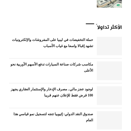
الأكثر تداولاً
حملة التخفيضات في ليبيا على المفروشات والإلكترونيات
تشهد إقبالا واسعا مع غياب الأسباب
مكاسب شركات صناعة السيارات تدفع الأسهم الأوربية نحو
الأعلى
لوجود عجز مالي.. مصرف الإدخار والإستثمار العقاري يجهز
100 قرض فقط للإعلان عنهم قريبا
صندوق النقد الدولي: إثيوبيا تتجه لتسجيل نمو قياسي هذا
العام