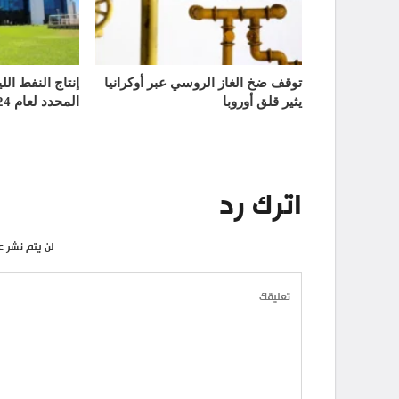
توقف ضخ الغاز الروسي عبر أوكرانيا
إنتاج النفط الل
يثير قلق أوروبا
المحدد لعام 2024
اترك رد
لن يتم نشر ع