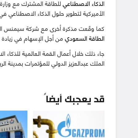
ا
لذكاء الاصطناعي
للطاقة المشترك مع وزارة ا
الأميركية لتطوير حلول الذكاء الاصطناعي في ال
كما وقّعت مذكرة أخرى مع شركة سيمنس العا
الطاقة السعودي
من أجل الإسهام في زيادة كف
جاء ذلك خلال أعمال القمة العالمية للذكاء ا
الملك عبدالعزيز الدولي للمؤتمرات بمدينة الرياض، خلال المدة من
قد يعجبك أيضاً