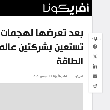
بعد تعرضها لهجمات إ
شارك
تستعين بشركتين عالم
الطاقة
نشر بتاريخ:
14 سبتمبر 2022
أفريكونا