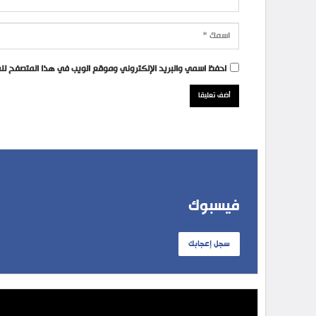
احفظ اسمي والبريد الإلكتروني وموقع الويب في هذا المتصفح للمر
فيسبوك
سجل إعجابك