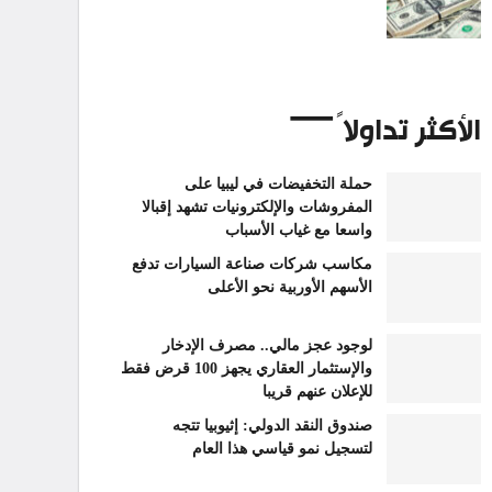
الأكثر تداولاً
حملة التخفيضات في ليبيا على
المفروشات والإلكترونيات تشهد إقبالا
واسعا مع غياب الأسباب
مكاسب شركات صناعة السيارات تدفع
الأسهم الأوربية نحو الأعلى
لوجود عجز مالي.. مصرف الإدخار
والإستثمار العقاري يجهز 100 قرض فقط
للإعلان عنهم قريبا
صندوق النقد الدولي: إثيوبيا تتجه
لتسجيل نمو قياسي هذا العام