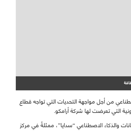
اقة
طناعي من أجل مواجهة التحديات التي تواجه قطاع
نية التي تعرضت لها شركة أرامكو.
انات والذكاء الاصطناعي “سدايا”، ممثلةً في مركز