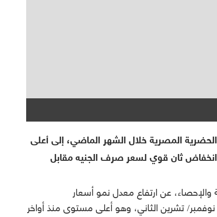
لحضرية المصرية خلال الشهر الماضي، إلى أعلى
ي أعقاب انخفاض ثان قوي لسعر صرف الجنيه مقابل
ة والإحصاء، عن ارتفاع معدل نمو أسعار
 السنوي للمدن إلى 18.70% في نوفمبر/ تشرين الثاني، وهو أعلى مستوى منذ أواخر