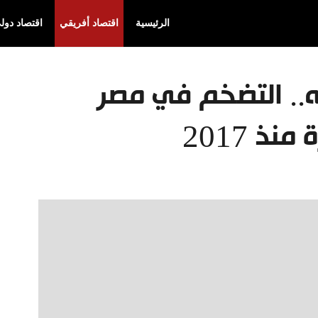
الرئيسية
اقتصاد أفريقي
اقتصاد دول
.. التضخم في مصر
ذ 2017