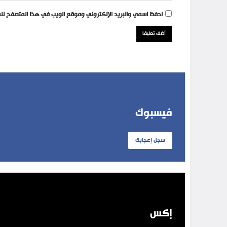
احفظ اسمي والبريد الإلكتروني وموقع الويب في هذا المتصفح للمر
فيسبوك
سجل إعجابك
إكس