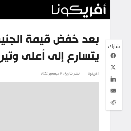
بعد خفض قيمة الجنيه
شارك
يتسارع إلى أعلى وتيرة من
نشر بتاريخ:
9 ديسمبر 2022
أفريكونا