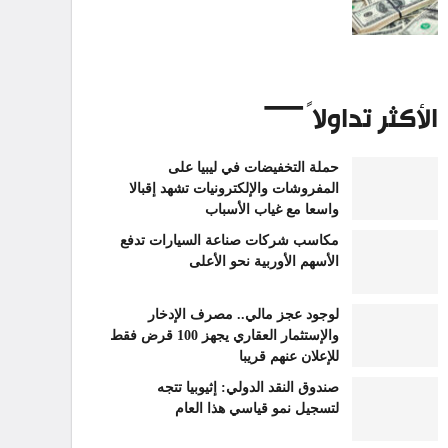
الأكثر تداولاً
حملة التخفيضات في ليبيا على
المفروشات والإلكترونيات تشهد إقبالا
واسعا مع غياب الأسباب
مكاسب شركات صناعة السيارات تدفع
الأسهم الأوربية نحو الأعلى
لوجود عجز مالي.. مصرف الإدخار
والإستثمار العقاري يجهز 100 قرض فقط
للإعلان عنهم قريبا
صندوق النقد الدولي: إثيوبيا تتجه
لتسجيل نمو قياسي هذا العام