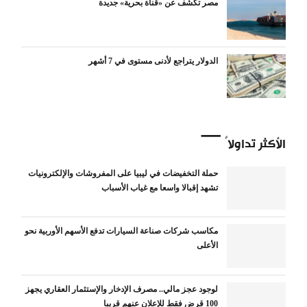
مصر تكشف عن «قناة بحرية» جديدة
الدولار يتراجع لأدنى مستوى في 7 أشهر
الأكثر تداولاً
حملة التخفيضات في ليبيا على المفروشات والإلكترونيات
تشهد إقبالا واسعا مع غياب الأسباب
مكاسب شركات صناعة السيارات تدفع الأسهم الأوربية نحو
الأعلى
لوجود عجز مالي.. مصرف الإدخار والإستثمار العقاري يجهز
100 قرض فقط للإعلان عنهم قريبا