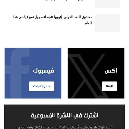
صندوق النقد الدولي: إثيوبيا تتجه لتسجيل نمو قياسي هذا
العام
إكس
فيسبوك
تابعنا
سجل إعجابك
اشترك في النشرة الأسبوعية
أخبار الاقتصاد والمال والأعمال مباشرة على بريدك الإلكتروني الخاص