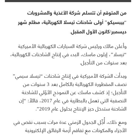
من المتوقع أن تتسلم شركة الأغذية والمشروبات
“بيبسيكو” أولى شاحنات تيسلا الكهربائية، مطلع شهر
ديسمبر/كانون الأول المقبل.
وأعلن مالك ورئيس شركة السيارات الكهربائية الأميركية
“تيسلا”، إيلون ماسك، البدء في إنتاج الشاحنات الكهربائية،
بعد سنوات من التأجيل.
وبدأت الشركة الأميركية في إنتاج شاحنات “تيسلا سيمي”
نصف المقطورة الكهربائية بالكامل بعد 3 سنوات من
التأجيل؛ إذ كشف ماسك عن النموذج الأوّلي للشاحنة
النصفية التي تعمل بالبطارية في عام 2017، قائلًا: “إن
الشاحنة ستدخل حيز الإنتاج بحلول عام 2019”.
ومع ذلك، أُجِّل الجدول الزمني عدة مرات بسبب نقص في
الأجزاء والمكونات مع تفاقم أزمة الرقائق الإلكترونية