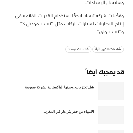
وسلاسل الإمدادات.
وفضّلت شركة تيسلا لاحقًا استخدام القدرات القائمة في
إنتاج البطاريات لسيارات الركاب مثل “تيسلا موديل 3″
و”تيسلا واي”.
شاحنات الكهربائية
شاحنات تيسلا
قد يعجبك أيضاً
شل تعتزم بيع وحدتها الباكستانية لشركة سعودية
الانتهاء من حفر بئر غاز في المغرب