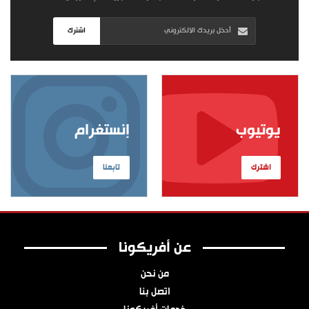
اشترك
يوتيوب
إنستغرام
اشترك
تابعنا
عن أفريكونا
من نحن
اتصل بنا