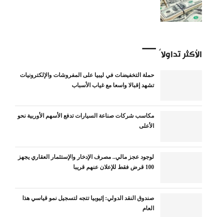
الأكثر تداولاً
حملة التخفيضات في ليبيا على المفروشات والإلكترونيات
تشهد إقبالا واسعا مع غياب الأسباب
مكاسب شركات صناعة السيارات تدفع الأسهم الأوربية نحو
الأعلى
لوجود عجز مالي.. مصرف الإدخار والإستثمار العقاري يجهز
100 قرض فقط للإعلان عنهم قريبا
صندوق النقد الدولي: إثيوبيا تتجه لتسجيل نمو قياسي هذا
العام