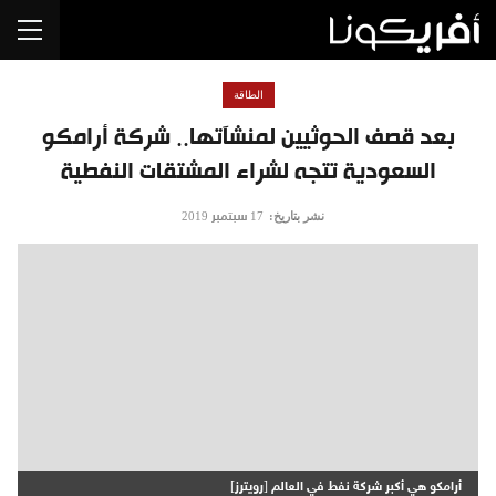
الطاقة
بعد قصف الحوثيين لمنشآتها.. شركة أرامكو
السعودية تتجه لشراء المشتقات النفطية
نشر بتاريخ:
17 سبتمبر 2019
أرامكو هي أكبر شركة نفط في العالم [رويترز]