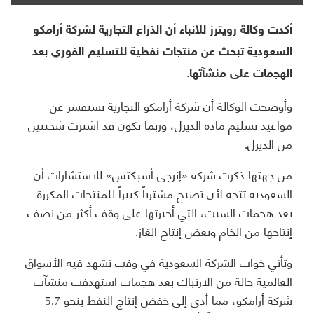
أكدت وكالة رويترز للأنباء أن الذراع التجارية لشركة أرامكو
السعودية تبحث عن منتجات نفطية للتسليم الفوري بعد
الهجمات على منشآتها.
وأوضحت الوكالة أن شركة أرامكو التجارية تستفسر عن
مواعيد تسليم مادة الديزل، وربما تكون قد اشترت شحنتين
من الديزل.
من جهتها ذكرت شركة «إنرجي أسبكتس» للاستشارات أن
السعودية تتجه لأن تصبح مشترياً كبيراً للمنتجات المكررة
بعد هجمات السبت، التي أجبرتها على وقف أكثر من نصف
إنتاجها من الخام وبعض إنتاج الغاز.
وتأتي خوات الشركة السعودية في وقت تشهد فيه الأسواق
العالمية حالة من الارتباك بعد هجمات استهدفت منشآت
شركة أرامكو، مما أدى إلى خفض إنتاج النفط بنحو 5.7