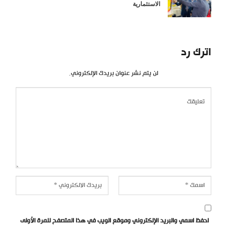
الاستثمارية
اترك رد
لن يتم نشر عنوان بريدك الإلكتروني.
احفظ اسمي والبريد الإلكتروني وموقع الويب في هذا المتصفح للمرة الأولى