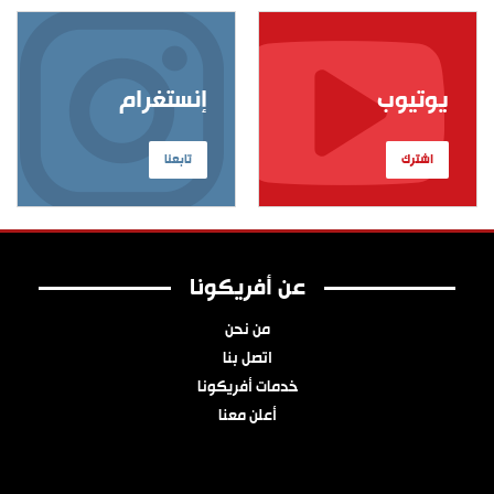
يوتيوب
إنستغرام
اشترك
تابعنا
عن أفريكونا
من نحن
اتصل بنا
خدمات أفريكونا
أعلن معنا