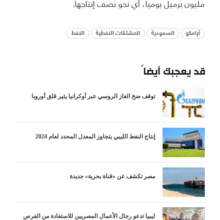
مليون برميل يومياً، أي نحو نصف إنتاجها.
أرامكو
السعودية
المشتقات النفطية
النفط
قد يعجبك أيضاً
توقف ضخ الغاز الروسي عبر أوكرانيا يثير قلق أوروبا
إنتاج النفط الليبي يتجاوز المعدل المحدد لعام 2024
مصر تكشف عن «قناة بحرية» جديدة
ليبيا تدعو رجال الأعمال المصريين للاستفادة من الفرص