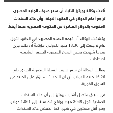
أكدت وكالة رويترز للأنباء أن سعر صرف الجنيه المصري
تراجع أمام الدولار في العقود الآجلة، وأن عائد السندات
المقومة بالدولار الصادرة عن الحكومة المصرية هبط أيضاً.
وكشفت الوكالة أن قيمة العملة المصرية في العقود لأجل
عام تراجعت إلى 18.36 جنيه للدولار، مؤكدةً أن ذلك جرى
بعدما شهدت بعض المدن المصرية الجمعة الماضية
احتجاجات.
وقالت الوكالة أن سعر صرف العملة المصرية الفوري بلغ
16.26 جنيه للدولار، أي أن الأحداث لم تؤثر على الجنيه في
السوق الفورية.
في سياق متصل أشارت رويترز إلى أن عائد السندات
الصادرة لأجل 2049 هبط بواقع 3.1 سنتاً إلى 1.061 دولار،
وهو أقل مستوى في شهر، كما انخفض عائد السندات