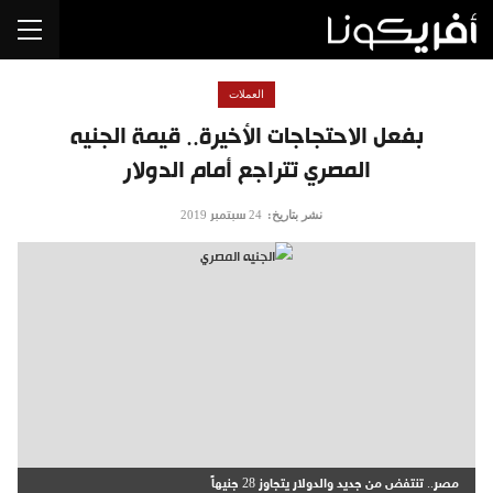
العملات
بفعل الاحتجاجات الأخيرة.. قيمة الجنيه
المصري تتراجع أمام الدولار
نشر بتاريخ:
24 سبتمبر 2019
مصر.. تنتفض من جديد والدولار يتجاوز 28 جنيهاً