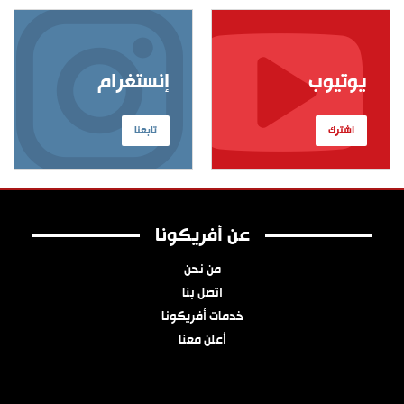
يوتيوب
إنستغرام
اشترك
تابعنا
عن أفريكونا
من نحن
اتصل بنا
خدمات أفريكونا
أعلن معنا