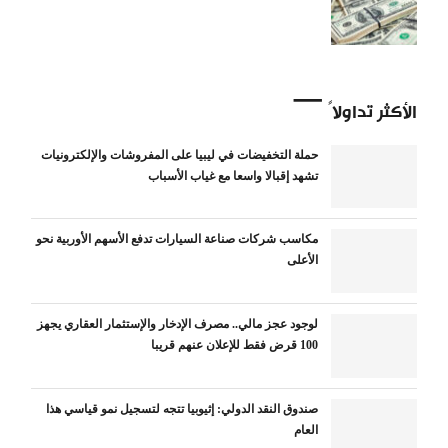
الأكثر تداولاً
حملة التخفيضات في ليبيا على المفروشات والإلكترونيات
تشهد إقبالا واسعا مع غياب الأسباب
مكاسب شركات صناعة السيارات تدفع الأسهم الأوربية نحو
الأعلى
لوجود عجز مالي.. مصرف الإدخار والإستثمار العقاري يجهز
100 قرض فقط للإعلان عنهم قريبا
صندوق النقد الدولي: إثيوبيا تتجه لتسجيل نمو قياسي هذا
العام