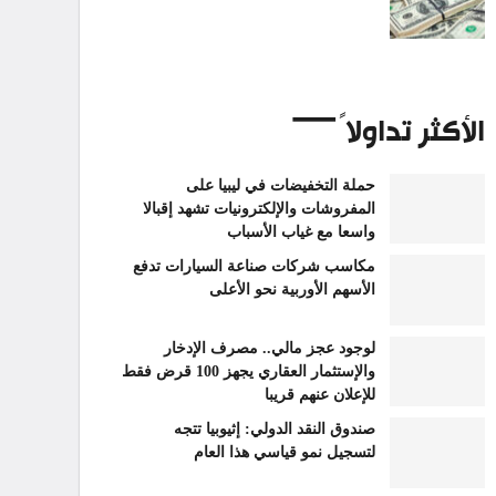
الأكثر تداولاً
حملة التخفيضات في ليبيا على
المفروشات والإلكترونيات تشهد إقبالا
واسعا مع غياب الأسباب
مكاسب شركات صناعة السيارات تدفع
الأسهم الأوربية نحو الأعلى
لوجود عجز مالي.. مصرف الإدخار
والإستثمار العقاري يجهز 100 قرض فقط
للإعلان عنهم قريبا
صندوق النقد الدولي: إثيوبيا تتجه
لتسجيل نمو قياسي هذا العام