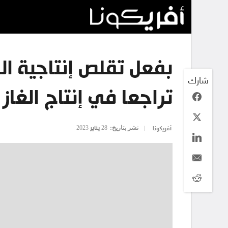
بفعل تقلص إنتاجية ا
شارك
تراجعا في إنتاج الغاز 
نشر بتاريخ:
28 يناير 2023
أفريكونا