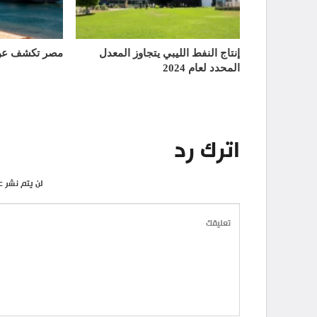
إنتاج النفط الليبي يتجاوز المعدل
مصر تكشف عن 
المحدد لعام 2024
اترك رد
لن يتم نشر ع