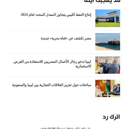
قد يعجبك أيضاً
إنتاج النفط الليبي يتجاوز المعدل المحدد لعام 2024
مصر تكشف عن «قناة بحرية» جديدة
ليبيا تدعو رجال الأعمال المصريين للاستفادة من الفرص
الاستثمارية
مباحثات حول تعزيز العلاقات التجارية بين ليبيا والسعودية
اترك رد