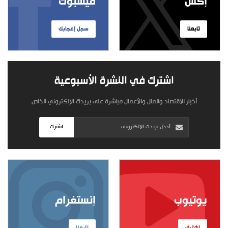
إكس
فيسبوك
تابعنا
سجل إعجابك
اشترك في النشرة الأسبوعية
أخبار الاقتصاد والمال والأعمال مباشرة على بريدك الإلكتروني الخاص
اشترك
يوتيوب
إنستغرام
اشترك
تابعنا