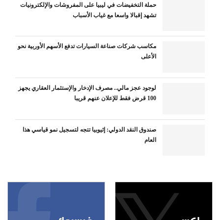
حملة التخفيضات في ليبيا على المفروشات والإلكترونيات
تشهد إقبالا واسعا مع غياب الأسباب
مكاسب شركات صناعة السيارات تدفع الأسهم الأوربية نحو
الأعلى
لوجود عجز مالي.. مصرف الإدخار والإستثمار العقاري يجهز
100 قرض فقط للإعلان عنهم قريبا
صندوق النقد الدولي: إثيوبيا تتجه لتسجيل نمو قياسي هذا
العام