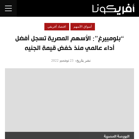
أسواق الأسهم
اقتصاد أفريقي
“بلومبيرغ”: الأسهم المصرية تسجل أفضل
أداء عالمي منذ خفض قيمة الجنيه
نشر بتاريخ:
23 نوفمبر 2022
البورصة المصرية