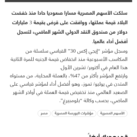
سلكت الأسهم المصرية مسارا صعوديا حادا منذ خفضت
البلاد قيمة عملتها، ووافقت على قرض بقيمة 3 مليارات
دولار من صندوق النقد الدولي الشهر الماضي، لتسجل
أفضل أداء عالميا.
وسجل مؤشر “إيجي إكس 30” القياسي سلسلة من
المكاسب الأسبوعية منذ انخفاض قيمة الجنيه للمرة الثانية
هذا العام في أكتوبر/ تشرين الأول.
وارتفع المؤشر بأكثر من 47%، بالعملة المحلية، من مستواه
المتدن في يوليو/ تموز، وهو أفضل أداء لمؤشر قياسي على
الصعيد العالمي منذ تخفيض قيمة العملة في أواخر الشهر
الماضي، بحسب وكالة “بلومبيرغ”.
الأسهم المصرية
مؤشرات البورصة المصرية
مصر