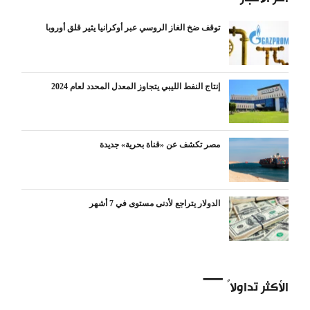
توقف ضخ الغاز الروسي عبر أوكرانيا يثير قلق أوروبا
إنتاج النفط الليبي يتجاوز المعدل المحدد لعام 2024
مصر تكشف عن «قناة بحرية» جديدة
الدولار يتراجع لأدنى مستوى في 7 أشهر
الأكثر تداولاً