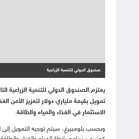
صندوق الدولي للتنمية الزراعية
يعتزم الصندوق الدولي للتنمية الزراعية الت
تمويل بقيمة ملياري دولار لتعزيز الأمن الغ
الاستثمار في الغذاء والمياه والطاقة.
كجزء من برنامج رابطة المياه والغذاء والط