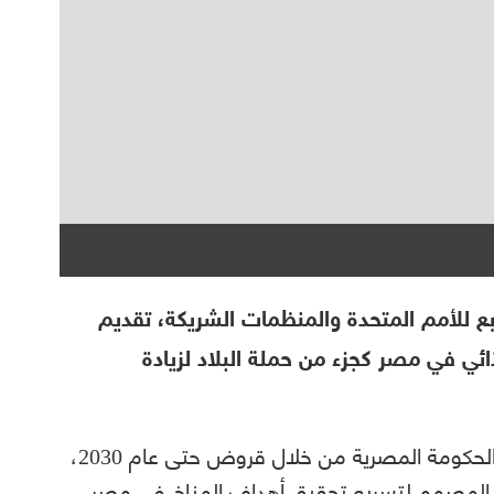
ابع للأمم المتحدة والمنظمات الشريكة، تقديم
ذائي في مصر كجزء من حملة البلاد لزيادة
وبحسب بلومبيرغ، سيتم توجيه التمويل إلى الحكومة المصرية من خلال قروض حتى عام 2030،
اقة المصمم لتسريع تحقيق أهداف المناخ في مصر،