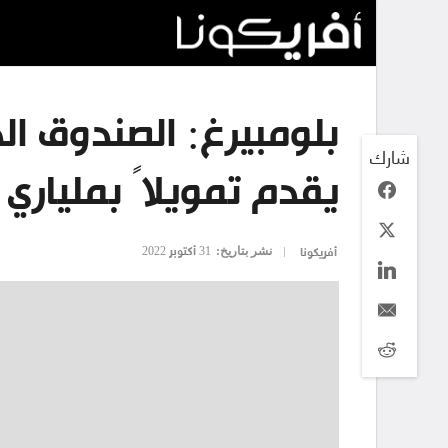
بلومبيرغ: الصندوق الد
شارك
يقدم تمويلاً بملياري 
نشر بتاريخ:
31 أكتوبر 2022
أفريكونا