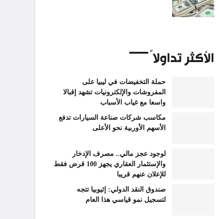
الأكثر تداولاً
حملة التخفيضات في ليبيا على
المفروشات والإلكترونيات تشهد إقبالا
واسعا مع غياب الأسباب
مكاسب شركات صناعة السيارات تدفع
الأسهم الأوربية نحو الأعلى
لوجود عجز مالي.. مصرف الإدخار
والإستثمار العقاري يجهز 100 قرض فقط
للإعلان عنهم قريبا
صندوق النقد الدولي: إثيوبيا تتجه
لتسجيل نمو قياسي هذا العام