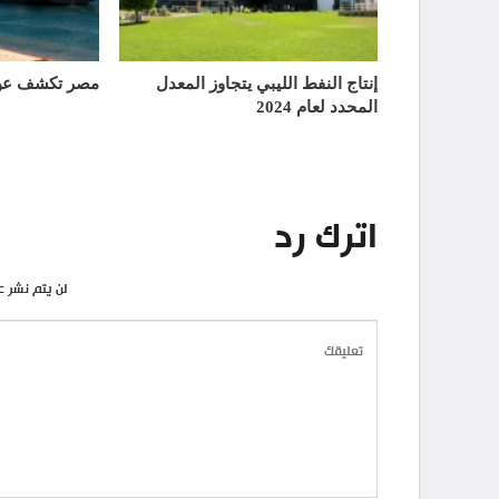
إنتاج النفط الليبي يتجاوز المعدل
مصر تكشف عن 
المحدد لعام 2024
اترك رد
لن يتم نشر ع