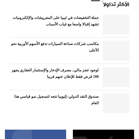
الأكثر تداولاً
حملة التخفيضات في ليبيا على المفروشات والإلكترونيات
تشهد إقبالا واسعا مع غياب الأسباب
مكاسب شركات صناعة السيارات تدفع الأسهم الأوربية نحو
الأعلى
لوجود عجز مالي.. مصرف الإدخار والإستثمار العقاري يجهز
100 قرض فقط للإعلان عنهم قريبا
صندوق النقد الدولي: إثيوبيا تتجه لتسجيل نمو قياسي هذا
العام