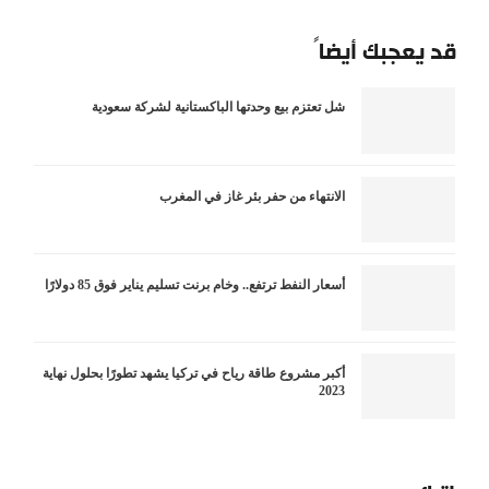
قد يعجبك أيضاً
شل تعتزم بيع وحدتها الباكستانية لشركة سعودية
الانتهاء من حفر بئر غاز في المغرب
أسعار النفط ترتفع.. وخام برنت تسليم يناير فوق 85 دولارًا
أكبر مشروع طاقة رياح في تركيا يشهد تطورًا بحلول نهاية
2023