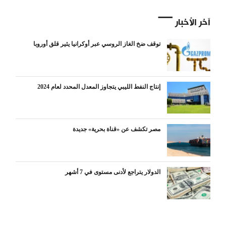
آخر الأخبار
توقف ضخ الغاز الروسي عبر أوكرانيا يثير قلق أوروبا
إنتاج النفط الليبي يتجاوز المعدل المحدد لعام 2024
مصر تكشف عن «قناة بحرية» جديدة
الدولار يتراجع لأدنى مستوى في 7 أشهر