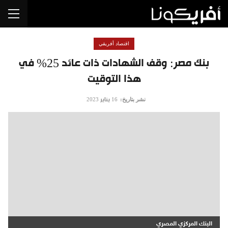
اقتصاد أفريقي
بنك مصر: وقف الشهادات ذات عائد 25% في
هذا التوقيت
نشر بتاريخ:
16 يناير 2023
البنك المركزي المصري