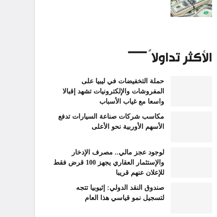
الأكثر تداولاً
حملة التخفيضات في ليبيا على
المفروشات والإلكترونيات تشهد إقبالا
واسعا مع غياب الأسباب
مكاسب شركات صناعة السيارات تدفع
الأسهم الأوربية نحو الأعلى
لوجود عجز مالي.. مصرف الإدخار
والإستثمار العقاري يجهز 100 قرض فقط
للإعلان عنهم قريبا
صندوق النقد الدولي: إثيوبيا تتجه
لتسجيل نمو قياسي هذا العام