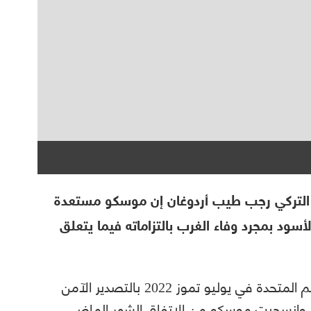
ه التركي رجب طيب أردوغان إن موسكو مستعدة
أسود بمجرد وفاء الغرب بالتزاماته فيما يتعلق
وسمح الاتفاق الذي أبرم بوساطة تركيا والأمم المتحدة في يوليو تموز 2022 بالتصدير الآمن
د. وانسحبت موسكو من الاتفاق الشهر الماضي