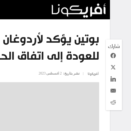
بوتين يؤكد لأردوغان 
شارك
للعودة إلى اتفاق الح
نشر بتاريخ:
2 أغسطس 2023
أفريكونا