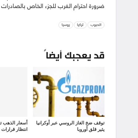
ضرورة احترام الغرب للجزء الخاص بالصادرات 
الحبوب
تركيا
روسيا
قد يعجبك أيضاً
توقف ضخ الغاز الروسي عبر أوكرانيا
يثير قلق أوروبا
انتظار قرارات 