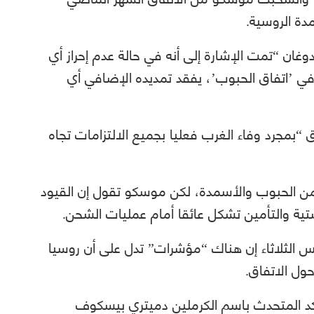
دة الروسية.
وغان “تمت الإشارة إلى أنه في حالة عدم إحراز أي
ي ’اتفاق الحبوب’، يفقد تمديده الإضافي أي
“بمجرد وفاء الغرب فعليا بجميع الالتزامات تجاه
من الحبوب والأسمدة، لكن موسكو تقول إن القيود
ية والتأمين تشكل عائقا أمام عمليات الشحن.
س الثلاثاء إن هناك “مؤشرات” تدل على أن روسيا
حول الاتفاق.
أكد المتحدث باسم الكرملين دميتري بيسكوف