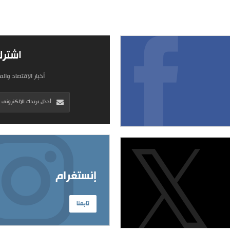
اشترك
أخبار الاقتصاد وال
إنستغرام
تابعنا