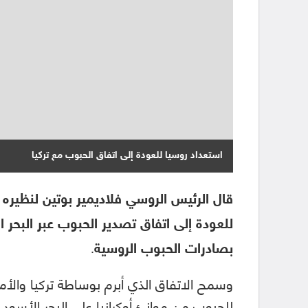
استعداد روسيا للعودة إلى اتفاق الحبوب مع تركيا
قال الرئيس الروسي فلاديمير بوتين لنظير
للعودة إلى اتفاق تصدير الحبوب عبر البحر ال
بصادرات الحبوب الروسية.
للحبوب من موانئ أوكرانيا على البحر الأسو