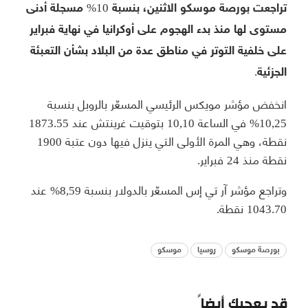
تراجعت بورصة موسكو الاثنين، بنسبة 10% مسجلة أدنى
مستوى لها منذ بدء الهجوم على أوكرانيا في نهاية فبراير
على خلفية التوتر في مناطق عدة من البلاد بشأن التعبئة
الجزئية.
انخفض مؤشر مويكس الرئيسي المسعّر بالروبل بنسبة
10,25% في الساعة 10,10 بتوقيت غرينتش عند 1873.55
نقطة، وهي المرة الأولى التي ينزل فيها دون عتبة 1900
نقطة منذ 24 فبراير.
وتراجع مؤشر آر تي إس المسعّر بالدولار بنسبة 8,59% عند
1043.70 نقطة.
بورصة موسكو
روسيا
موسكو
قد يعجبك أيضاً