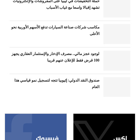
حملة التخفيضات في ليبيا على المفروشات والإلكترونيات
تشهد إقبالا واسعا مع غياب الأسباب
مكاسب شركات صناعة السيارات تدفع الأسهم الأوربية نحو
الأعلى
لوجود عجز مالي.. مصرف الإدخار والإستثمار العقاري يجهز
100 قرض فقط للإعلان عنهم قريبا
صندوق النقد الدولي: إثيوبيا تتجه لتسجيل نمو قياسي هذا
العام
إكس
فيسبوك