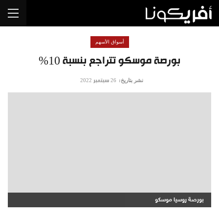
أسواق الأسهم
بورصة موسكو تتراجع بنسبة 10%
نشر بتاريخ:
26 سبتمبر 2022
بورصة روسيا موسكو