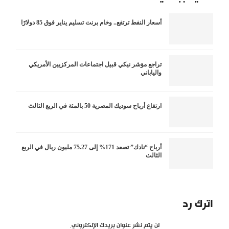
أسعار النفط ترتفع.. وخام برنت تسليم يناير فوق 85 دولارًا
تراجع مؤشر نيكي قبيل اجتماعات المركزيين الأمريكي
والياباني
ارتفاع أرباح سوديك المصرية 50 بالمئة في الربع الثالث
أرباح “نادك” تصعد 171% إلى 75.27 مليون ريال في الربع
الثالث
اترك رد
لن يتم نشر عنوان بريدك الإلكتروني.