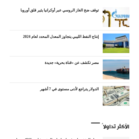
توقف ضخ الغاز الروسي عبر أوكرانيا يثير قلق أوروبا
إنتاج النفط الليبي يتجاوز المعدل المحدد لعام 2024
مصر تكشف عن «قناة بحرية» جديدة
الدولار يتراجع لأدنى مستوى في 7 أشهر
الأكثر تداولاً