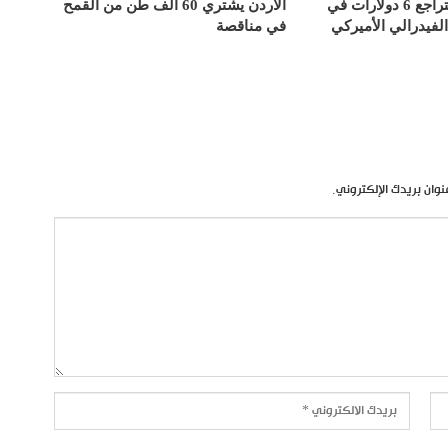
أسعار الذهب تتراجع 6 دولارات في
الأردن يشتري 60 ألف طن من القمح
الفيدرالي الأميركي
في مناقصة
نوان بريدك الإلكتروني.