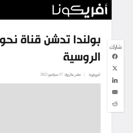
بولندا تدشن قناة نحو 
شارك
الروسية
نشر بتاريخ:
17 سبتمبر 2022
أفريكونا