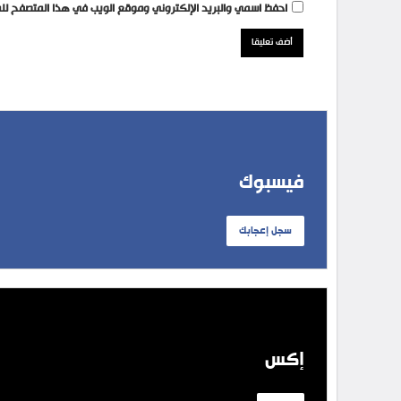
احفظ اسمي والبريد الإلكتروني وموقع الويب في هذا المتصفح للمر
فيسبوك
سجل إعجابك
إكس