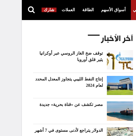
ي
أسواق الأسهم
الطاقة
العملات
شارك
آخر الأخبار
توقف ضخ الغاز الروسي عبر أوكرانيا
يثير قلق أوروبا
إنتاج النفط الليبي يتجاوز المعدل المحدد
لعام 2024
مصر تكشف عن «قناة بحرية» جديدة
الدولار يتراجع لأدنى مستوى في 7 أشهر