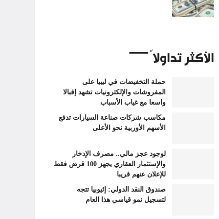
الأكثر تداولاً
حملة التخفيضات في ليبيا على
المفروشات والإلكترونيات تشهد إقبالا
واسعا مع غياب الأسباب
مكاسب شركات صناعة السيارات تدفع
الأسهم الأوربية نحو الأعلى
لوجود عجز مالي.. مصرف الإدخار
والإستثمار العقاري يجهز 100 قرض فقط
للإعلان عنهم قريبا
صندوق النقد الدولي: إثيوبيا تتجه
لتسجيل نمو قياسي هذا العام