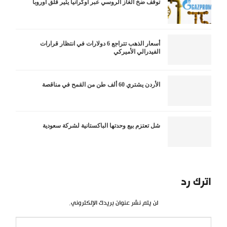
توقف ضخ الغاز الروسي عبر أوكرانيا يثير قلق أوروبا
أسعار الذهب تتراجع 6 دولارات في انتظار قرارات
الفيدرالي الأميركي
الأردن يشتري 60 ألف طن من القمح في مناقصة
شل تعتزم بيع وحدتها الباكستانية لشركة سعودية
اترك رد
لن يتم نشر عنوان بريدك الإلكتروني.