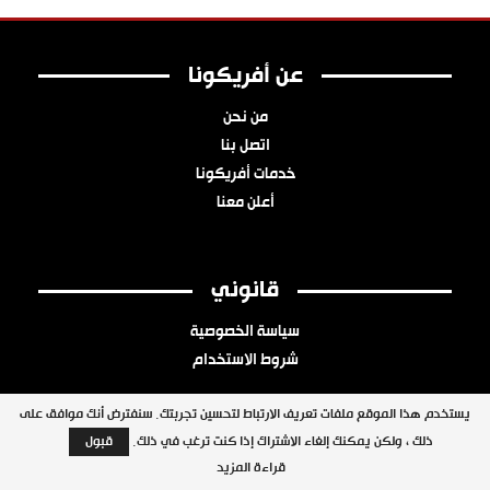
عن أفريكونا
من نحن
اتصل بنا
خدمات أفريكونا
أعلن معنا
قانوني
سياسة الخصوصية
شروط الاستخدام
يستخدم هذا الموقع ملفات تعريف الارتباط لتحسين تجربتك. سنفترض أنك موافق على
ذلك ، ولكن يمكنك إلغاء الاشتراك إذا كنت ترغب في ذلك.
قبول
جميع الحقوق محفوظة © 2026 شبكة أفريكونا
قراءة المزيد