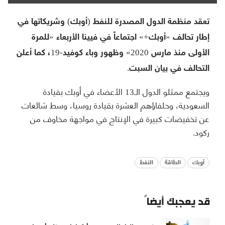
تعقد منظمة الدول المصدرة للنفط (أوبك) وشريكاتها في
إطار تحالف «أوبك+» اجتماعاً في فيينا الأربعاء «للمرة
الأولى منذ مارس 2020» وظهور وباء كوفيد-19، كما أعلن
التحالف في بيان السبت.
ويجتمع ممثلو الدول الـ13 الأعضاء في أوبك بقيادة
السعودية، وحلفاؤهم العشرة بقيادة روسيا، وسط شائعات
عن تخفيضات كبيرة في الإنتاج في مواجهة مخاوف من
ركود.
أوبك
الطاقة
النفط
قد يعجبك أيضاً