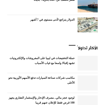
الدولار يتراجع لأدنى مستوى في 7 أشهر
الأكثر تداولاً
حملة التخفيضات في ليبيا على المفروشات والإلكترونيات
تشهد إقبالا واسعا مع غياب الأسباب
مكاسب شركات صناعة السيارات تدفع الأسهم الأوربية نحو
الأعلى
لوجود عجز مالي.. مصرف الإدخار والإستثمار العقاري يجهز
100 قرض فقط للإعلان عنهم قريبا