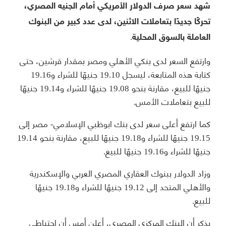
شهد سعر صرف الدولار الأمريكي أمام الجنيه المصري،
تحركًا جديدًا بتعاملات الاثنين، لدى عدد كبير من البنوك
العاملة بالسوق المحلية.
وارتفع السعر لدى بنكي الأهلي ومصر بمقدار قرشين، حتى
كتابة هذه المتابعة، ليسجل 19.10 جنيهًا للشراء و19.16
جنيهًا للبيع، مقارنة بنحو 19.08 جنيهًا للشراء و19.14 جنيهًا
للبيع بتعاملات الأمس.
كما ارتفع أعلى سعر لدى بنك ابوظبي الإسلامي- مصر إلى
19.15 جنيهًا للشراء و19.18 جنيهًا للبيع، مقارنة بنحو 19.14
جنيهًا للشراء و19.16 جنيهًا للبيع.
وزاد الدولار ببنوك العقاري المصري العربي والإسكندرية
والأهلي المتحد إلى 19.12 جنيهًا للشراء و19.18 جنيهًا
للبيع.
يذكر أن البنك المركزي المصري، أعلن أمس أن احتياطي