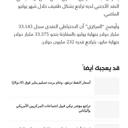
النقد الأجنبي لديه تراجع بشكل طفيف خلال شهر يوليو
الماضي.
وأوضح “المركزي” أن الاحتياطي النقدي سجل 33.143
مليار دولار بنهاية يوليو بالمقارنة بنحو 33.375 مليار دولار
بنهاية مايو، بتراجع قدره 232 مليون دولار.
قد يعجبك أيضاً
أسعار النفط ترتفع.. وخام برنت تسليم يناير فوق 85 دولارًا
تراجع مؤشر نيكي قبيل اجتماعات المركزيين الأمريكي
والياباني