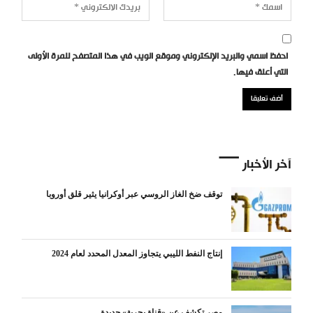
احفظ اسمي والبريد الإلكتروني وموقع الويب في هذا المتصفح للمرة الأولى
التي أعلق فيها.
آخر الأخبار
توقف ضخ الغاز الروسي عبر أوكرانيا يثير قلق أوروبا
إنتاج النفط الليبي يتجاوز المعدل المحدد لعام 2024
مصر تكشف عن «قناة بحرية» جديدة