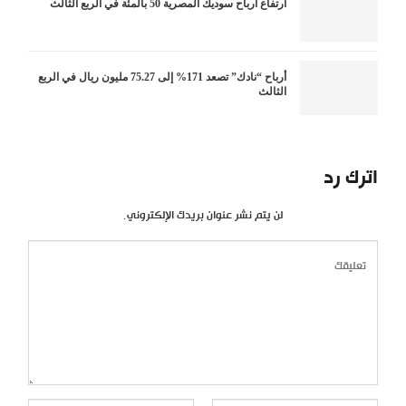
ارتفاع أرباح سوديك المصرية 50 بالمئة في الربع الثالث
أرباح “نادك” تصعد 171% إلى 75.27 مليون ريال في الربع
الثالث
اترك رد
لن يتم نشر عنوان بريدك الإلكتروني.