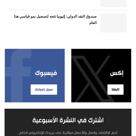
صندوق النقد الدولي: إثيوبيا تتجه لتسجيل نمو قياسي هذا
العام
إكس
فيسبوك
تابعنا
سجل إعجابك
اشترك في النشرة الأسبوعية
أخبار الاقتصاد والمال والأعمال مباشرة على بريدك الإلكتروني الخاص