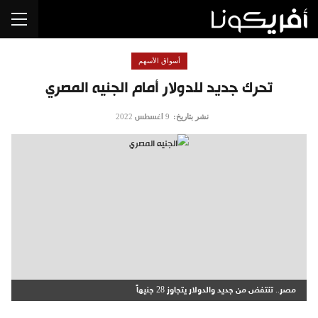
أسواق الأسهم
تحرك جديد للدولار أمام الجنيه المصري
نشر بتاريخ:
9 أغسطس 2022
مصر.. تنتفض من جديد والدولار يتجاوز 28 جنيهاً