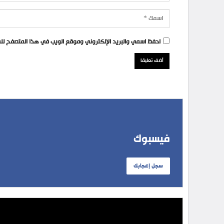
احفظ اسمي والبريد الإلكتروني وموقع الويب في هذا المتصفح للمر
فيسبوك
سجل إعجابك