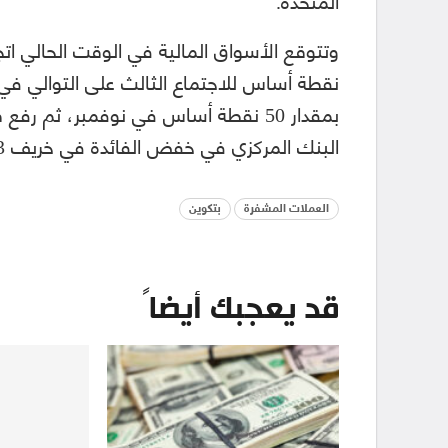
نقطة أساس للاجتماع الثالث على التوالي في ا
البنك المركزي في خفض الفائدة في خريف 2023.
العملات المشفرة
بتكوين
قد يعجبك أيضاً