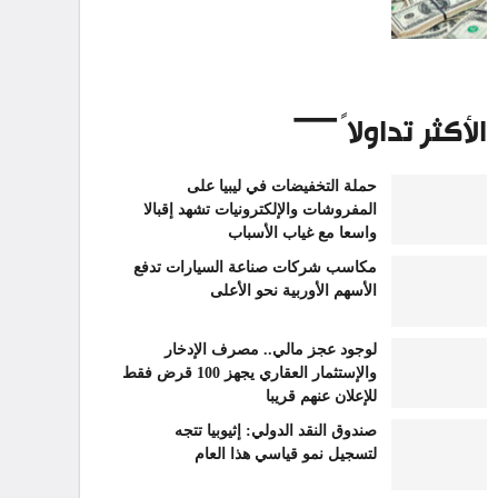
الأكثر تداولاً
حملة التخفيضات في ليبيا على
المفروشات والإلكترونيات تشهد إقبالا
واسعا مع غياب الأسباب
مكاسب شركات صناعة السيارات تدفع
الأسهم الأوربية نحو الأعلى
لوجود عجز مالي.. مصرف الإدخار
والإستثمار العقاري يجهز 100 قرض فقط
للإعلان عنهم قريبا
صندوق النقد الدولي: إثيوبيا تتجه
لتسجيل نمو قياسي هذا العام