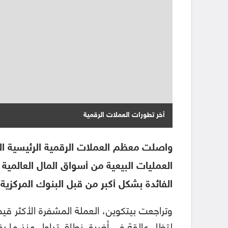
أخر تطورات العملات الرقمية
واصلت معظم العملات الرقمية الرئيسية اله
العمليات البيعية من أسواق المال العالمية 
الفائدة بشكل أكبر من قبل البنوك المركزية.
لتظل عالقة في أضيق نطاق تداول منذ ما يق