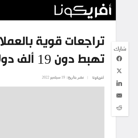
تراجعات قوية بالعملا
شارك
تهبط دون 19 ألف دولار
نشر بتاريخ:
19 سبتمبر 2022
أفريكونا