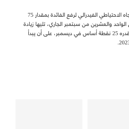
وتتوقع الأسواق المالية في الوقت الحالي اتجاه الاحتياطي الفيدرالي لرفع الفائدة بمقدار 75
لواحد والعشرين من سبتمبر الجاري، تليها زيادة
بمقدار 50 نقطة أساس في نوفمبر، ثم رفع قدره 25 نقطة أساس في ديسمبر، على أن يبدأ