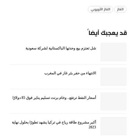
الغاز
الغاز الأوروبي
قد يعجبك أيضاً
شل تعتزم بيع وحدتها الباكستانية لشركة سعودية
الانتهاء من حفر بئر غاز في المغرب
أسعار النفط ترتفع.. وخام برنت تسليم يناير فوق 85 دولارًا
أكبر مشروع طاقة رياح في تركيا يشهد تطورًا بحلول نهاية
2023