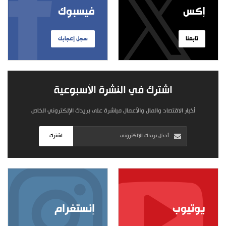
إكس
فيسبوك
تابعنا
سجل إعجابك
اشترك في النشرة الأسبوعية
أخبار الاقتصاد والمال والأعمال مباشرة على بريدك الإلكتروني الخاص
اشترك
يوتيوب
إنستغرام