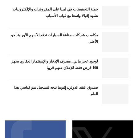
حملة التخفيضات في ليبيا على المفروشات والإلكترونيات
تشهد إقبالا واسعا مع غياب الأسباب
مكاسب شركات صناعة السيارات تدفع الأسهم الأوربية نحو
الأعلى
لوجود عجز مالي.. مصرف الإدخار والإستثمار العقاري يجهز
100 قرض فقط للإعلان عنهم قريبا
صندوق النقد الدولي: إثيوبيا تتجه لتسجيل نمو قياسي هذا
العام