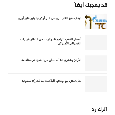
قد يعجبك أيضاً
توقف ضخ الغاز الروسي عبر أوكرانيا يثير قلق أوروبا
أسعار الذهب تتراجع 6 دولارات في انتظار قرارات
الفيدرالي الأميركي
الأردن يشتري 60 ألف طن من القمح في مناقصة
شل تعتزم بيع وحدتها الباكستانية لشركة سعودية
اترك رد