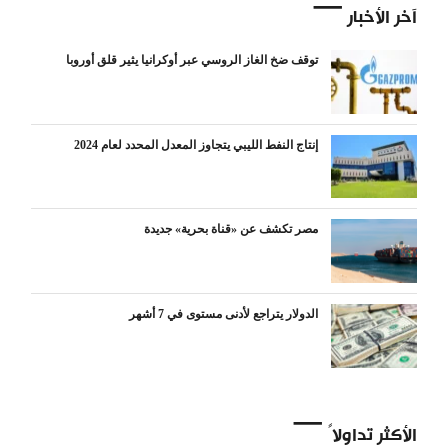
آخر الأخبار
توقف ضخ الغاز الروسي عبر أوكرانيا يثير قلق أوروبا
إنتاج النفط الليبي يتجاوز المعدل المحدد لعام 2024
مصر تكشف عن «قناة بحرية» جديدة
الدولار يتراجع لأدنى مستوى في 7 أشهر
الأكثر تداولاً