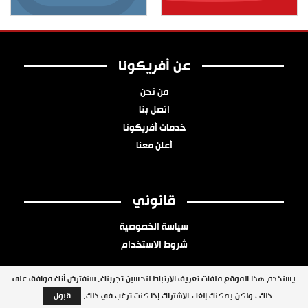
عن أفريكونا
من نحن
اتصل بنا
خدمات أفريكونا
أعلن معنا
قانوني
سياسة الخصوصية
شروط الاستخدام
يستخدم هذا الموقع ملفات تعريف الارتباط لتحسين تجربتك. سنفترض أنك موافق على
ذلك ، ولكن يمكنك إلغاء الاشتراك إذا كنت ترغب في ذلك.
قبول
جميع الحقوق محفوظة © 2026 شبكة أفريكونا