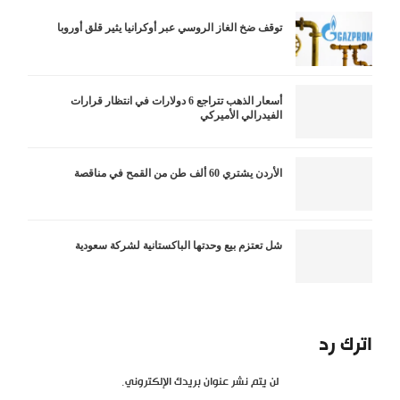
توقف ضخ الغاز الروسي عبر أوكرانيا يثير قلق أوروبا
أسعار الذهب تتراجع 6 دولارات في انتظار قرارات
الفيدرالي الأميركي
الأردن يشتري 60 ألف طن من القمح في مناقصة
شل تعتزم بيع وحدتها الباكستانية لشركة سعودية
اترك رد
لن يتم نشر عنوان بريدك الإلكتروني.