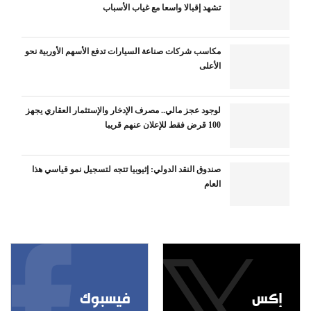
تشهد إقبالا واسعا مع غياب الأسباب
مكاسب شركات صناعة السيارات تدفع الأسهم الأوربية نحو
الأعلى
لوجود عجز مالي.. مصرف الإدخار والإستثمار العقاري يجهز
100 قرض فقط للإعلان عنهم قريبا
صندوق النقد الدولي: إثيوبيا تتجه لتسجيل نمو قياسي هذا
العام
إكس
فيسبوك