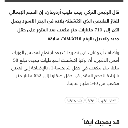
قال الرئيس التركي رجب طيب أردوغان، إن الحجم الإجمالي
للغاز ‏الطبيعي الذي اكتشفته بلاده في البحر الأسود يصل
الآن إلى 710 مليارات متر ‏مكعب بعد العثور على حقل
جديد وتعديل بالرفع لاكتشافات سابقة‎.
وأضاف أردوغان، في تصريحات بعد اجتماع لمجلس الوزراء،
أمس الاثنين، أن تركيا اكتشفت ‏احتياطيات جديدة تبلغ 58
مليار متر مكعب في حقل شايجوما-1، بالإضافة إلى ‏تعديل
بالزيادة للحجم المقدر في حقل صقاريا إلى 652 مليار متر
مكعب من 540 ‏مليار سابقا‎.‎
الغاز التركي
تركيا
رئيس تركيا
قد يعجبك أيضاً