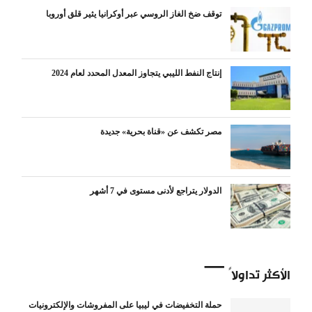
توقف ضخ الغاز الروسي عبر أوكرانيا يثير قلق أوروبا
إنتاج النفط الليبي يتجاوز المعدل المحدد لعام 2024
مصر تكشف عن «قناة بحرية» جديدة
الدولار يتراجع لأدنى مستوى في 7 أشهر
الأكثر تداولاً
حملة التخفيضات في ليبيا على المفروشات والإلكترونيات