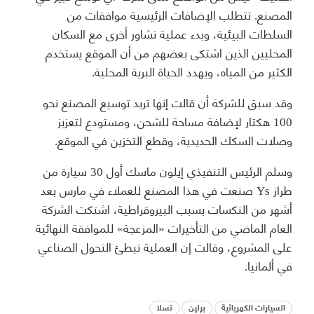
المصنع. تتطلب الإضافات الرئيسية موافقات من
السلطات البيئية، وبدء عملية تشاور أخرى مع السكان
المحليين الذين اشتكى بعضهم من أن الموقع يستخدم
الكثير من المياه، ويهدد الحياة البرية المحلية.
وقد سبق للشركة أن قالت إنها تريد توسيع المصنع نحو
100 هكتار لإضافة مساحة للشحن، ومستودع لتعزيز
وصلات السكك الحديدية، وقطع التخزين في الموقع.
وسلم الرئيس التنفيذي إيلون ماسك أول 30 سيارة من
طراز Ys صنعت في هذا المصنع للعملاء في مارس بعد
أشهر من النكسات بسبب البيروقراطية، اشتكت الشركة
العام الماضي من التأخيرات «المزعجة» للموافقة النهائية
على المشروع، وقالت إن العملية تبطئ التحول الصناعي
في ألمانيا.
السيارات الكهربائية
برلين
تسلا