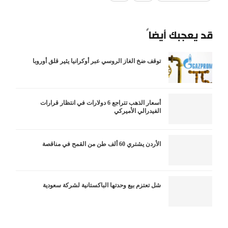
قد يعجبك أيضاً
توقف ضخ الغاز الروسي عبر أوكرانيا يثير قلق أوروبا
أسعار الذهب تتراجع 6 دولارات في انتظار قرارات
الفيدرالي الأميركي
الأردن يشتري 60 ألف طن من القمح في مناقصة
شل تعتزم بيع وحدتها الباكستانية لشركة سعودية