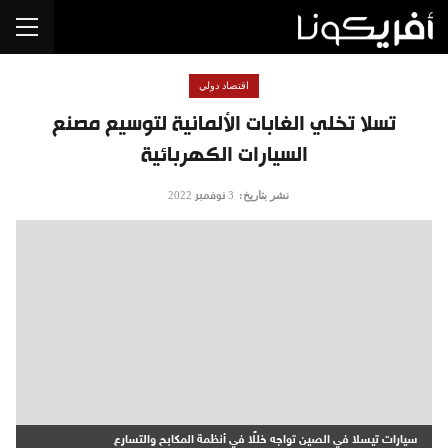
اقتصاد دولي
تسلا تخلي الغابات الألمانية لتوسيع مصنع
السيارات الكهربائية
نشر بتاريخ:
3 نوفمبر 2022
سيارات تيسلا في الصين تواجه خللًا في أنظمة المكابح والتسارع