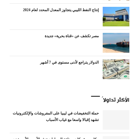
إنتاج النفط الليبي يتجاوز المعدل المحدد لعام 2024
مصر تكشف عن «قناة بحرية» جديدة
الدولار يتراجع لأدنى مستوى في 7 أشهر
الأكثر تداولاً
حملة التخفيضات في ليبيا على المفروشات والإلكترونيات
تشهد إقبالا واسعا مع غياب الأسباب