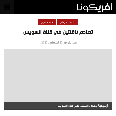
اقتصاد أفريقي
اقتصاد دولي
تصادم ناقلتين في قناة السويس
نشر بتاريخ:
23 أغسطس 2023
أرشيفية لإحدى السفن تعبر قناة السويس