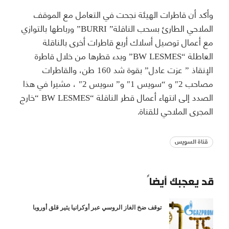
وأكد أن قاطرات الهيئة نجحت في التعامل مع الموقف
الملاحي الطارئ بسحب الناقلة” BURRI” ورباطها بالتوازي
مع أعمال توصيل أسلاك أربع قاطرات أخرى بالناقلة
العاطلة “BW LESMES” وبدء قطرها من خلال قاطرة
الإنقاذ ” عزت عادل” بقوة شد 160 طن، والقاطرات
مصاحب 2″ و “سويس 1″ و” سويس 2″ ، مشيرا في هذا
الصدد إلى انتهاء أعمال قطر الناقلة “BW LESMES “خارج
المجرى الملاحي للقناة.
قناة السويس
قد يعجبك أيضاً
توقف ضخ الغاز الروسي عبر أوكرانيا يثير قلق أوروبا