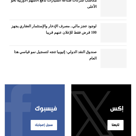
مكاسب شركات صناعة السيارات تدفع الأسهم الأوربية نحو
الأعلى
لوجود عجز مالي.. مصرف الإدخار والإستثمار العقاري يجهز
100 قرض فقط للإعلان عنهم قريبا
صندوق النقد الدولي: إثيوبيا تتجه لتسجيل نمو قياسي هذا
العام
إكس
فيسبوك
تابعنا
سجل إعجابك