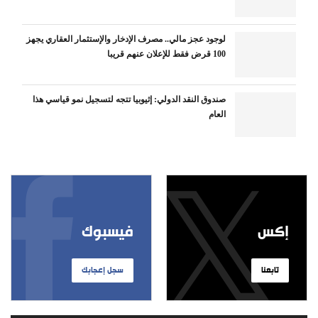
لوجود عجز مالي.. مصرف الإدخار والإستثمار العقاري يجهز
100 قرض فقط للإعلان عنهم قريبا
صندوق النقد الدولي: إثيوبيا تتجه لتسجيل نمو قياسي هذا
العام
إكس
فيسبوك
تابعنا
سجل إعجابك