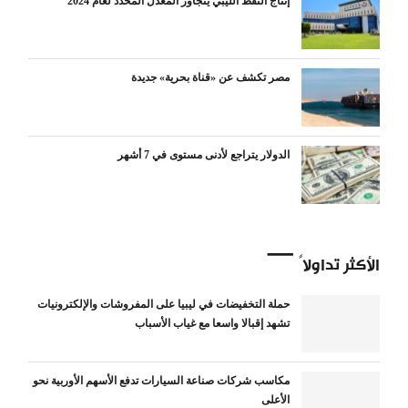
إنتاج النفط الليبي يتجاوز المعدل المحدد لعام 2024
مصر تكشف عن «قناة بحرية» جديدة
الدولار يتراجع لأدنى مستوى في 7 أشهر
الأكثر تداولاً
حملة التخفيضات في ليبيا على المفروشات والإلكترونيات
تشهد إقبالا واسعا مع غياب الأسباب
مكاسب شركات صناعة السيارات تدفع الأسهم الأوربية نحو
الأعلى