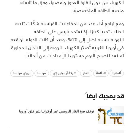
الكهرباء بين دول القارة العجوز وبعضها، وفق ما تابعته
منصة الطاقة المتخصصة.
ومع تراجع أداء عدد من المفاعلات الفرنسية شكّلت تلبية
الطلب تحديًا كبيرًا، إذ تعتمد باريس على الطاقة
النووية بنسبة تصل إلى 70%، وبعد أن كانت الدولة الواقعة
في أوروبا الغربية تُصدّر الكهرباء النووية إلى البلدان المجاورة
تستعد لتصبح اليوم مستوردًا للإمدادات من ألمانيا.
ألمانيا
الطاقة
الغاز
شركة آر دبليو إي
فرنسا
نووي فرنسا
قد يعجبك أيضاً
توقف ضخ الغاز الروسي عبر أوكرانيا يثير قلق أوروبا