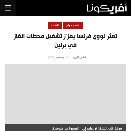
اقتصاد دولي
الطاقة
تعثر نووي فرنسا يعزّز تشغيل محطات الغاز
في برلين
نشر بتاريخ:
11 ديسمبر 2022
مرفق تابع لشركة آر دبليو إي - الصورة من بلومبرغ