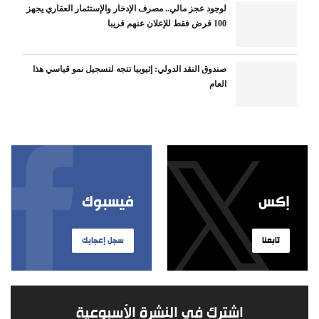
لوجود عجز مالي.. مصرف الإدخار والإستثمار العقاري يجهز
100 قرض فقط للإعلان عنهم قريبا
صندوق النقد الدولي: إثيوبيا تتجه لتسجيل نمو قياسي هذا
العام
إكس
فيسبوك
تابعنا
سجل إعجابك
اشترك في النشرة الأسبوعية