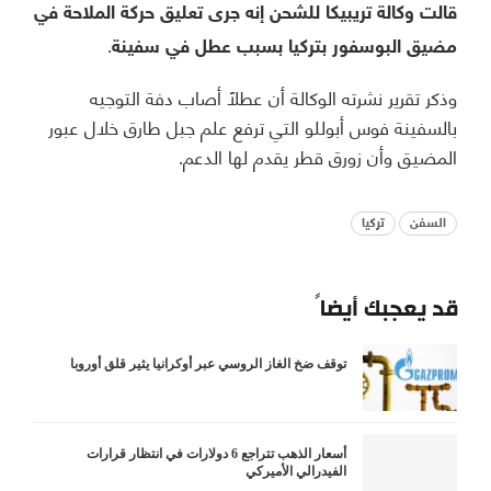
قالت وكالة تريبيكا للشحن إنه جرى تعليق حركة الملاحة في
مضيق البوسفور بتركيا بسبب عطل في سفينة.
وذكر تقرير نشرته الوكالة أن عطلاً أصاب دفة التوجيه
بالسفينة فوس أبوللو التي ترفع علم جبل طارق خلال عبور
المضيق وأن زورق قطر يقدم لها الدعم.
السفن
تركيا
قد يعجبك أيضاً
توقف ضخ الغاز الروسي عبر أوكرانيا يثير قلق أوروبا
أسعار الذهب تتراجع 6 دولارات في انتظار قرارات
الفيدرالي الأميركي