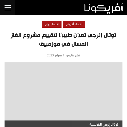
اقتصاد أفريقي
اقتصاد دولي
توتال إنرجي تعيّن طبيبًا لتقييم مشروع الغاز
المسال في موزمبيق
نشر بتاريخ:
4 فبراير 2023
توتال إنرجي الفرنسية