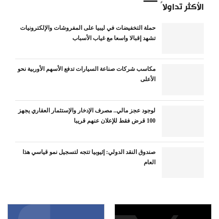
الأكثر تداولاً
حملة التخفيضات في ليبيا على المفروشات والإلكترونيات
تشهد إقبالا واسعا مع غياب الأسباب
مكاسب شركات صناعة السيارات تدفع الأسهم الأوربية نحو
الأعلى
لوجود عجز مالي.. مصرف الإدخار والإستثمار العقاري يجهز
100 قرض فقط للإعلان عنهم قريبا
صندوق النقد الدولي: إثيوبيا تتجه لتسجيل نمو قياسي هذا
العام