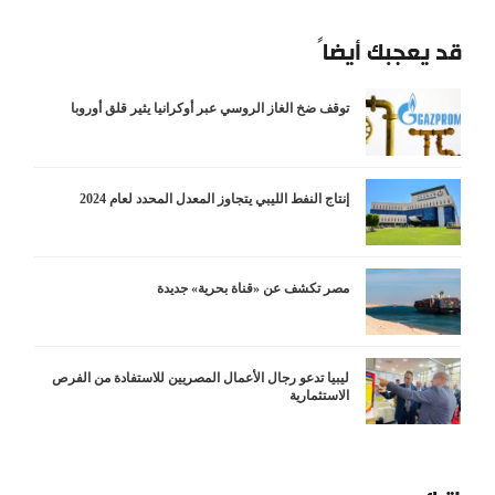
قد يعجبك أيضاً
توقف ضخ الغاز الروسي عبر أوكرانيا يثير قلق أوروبا
إنتاج النفط الليبي يتجاوز المعدل المحدد لعام 2024
مصر تكشف عن «قناة بحرية» جديدة
ليبيا تدعو رجال الأعمال المصريين للاستفادة من الفرص
الاستثمارية