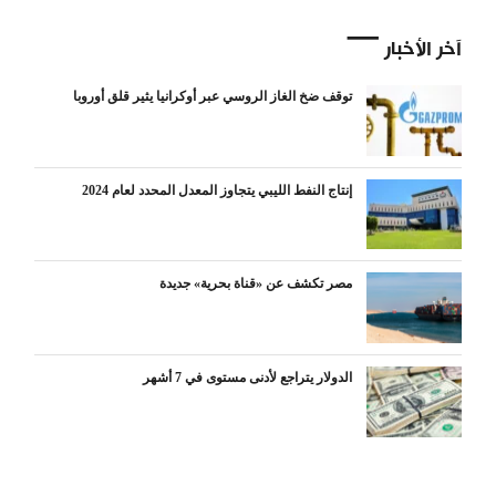
آخر الأخبار
توقف ضخ الغاز الروسي عبر أوكرانيا يثير قلق أوروبا
إنتاج النفط الليبي يتجاوز المعدل المحدد لعام 2024
مصر تكشف عن «قناة بحرية» جديدة
الدولار يتراجع لأدنى مستوى في 7 أشهر