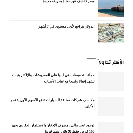
مصر تكشف عن «قناة بحرية» جديدة
الدولار يتراجع لأدنى مستوى في 7 أشهر
الأكثر تداولاً
حملة التخفيضات في ليبيا على المفروشات والإلكترونيات
تشهد إقبالا واسعا مع غياب الأسباب
مكاسب شركات صناعة السيارات تدفع الأسهم الأوربية نحو
الأعلى
لوجود عجز مالي.. مصرف الإدخار والإستثمار العقاري يجهز
100 قرض فقط للإعلان عنهم قريبا