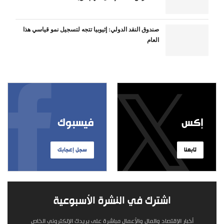
صندوق النقد الدولي: إثيوبيا تتجه لتسجيل نمو قياسي هذا
العام
إكس
فيسبوك
تابعنا
سجل إعجابك
اشترك في النشرة الأسبوعية
أخبار الاقتصاد والمال والأعمال مباشرة على بريدك الإلكتروني الخاص