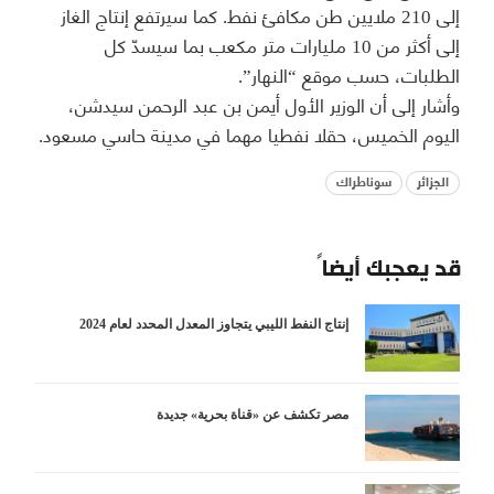
إلى 210 ملايين طن مكافئ نفط. كما سيرتفع إنتاج الغاز
إلى أكثر من 10 مليارات متر مكعب بما سيسدّ كل
الطلبات، حسب موقع “النهار”.
وأشار إلى أن الوزير الأول أيمن بن عبد الرحمن سيدشن،
اليوم الخميس، حقلا نفطيا مهما في مدينة حاسي مسعود.
الجزائر
سوناطراك
قد يعجبك أيضاً
إنتاج النفط الليبي يتجاوز المعدل المحدد لعام 2024
مصر تكشف عن «قناة بحرية» جديدة