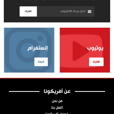
اشترك
يوتيوب
إنستغرام
اشترك
تابعنا
عن أفريكونا
من نحن
اتصل بنا