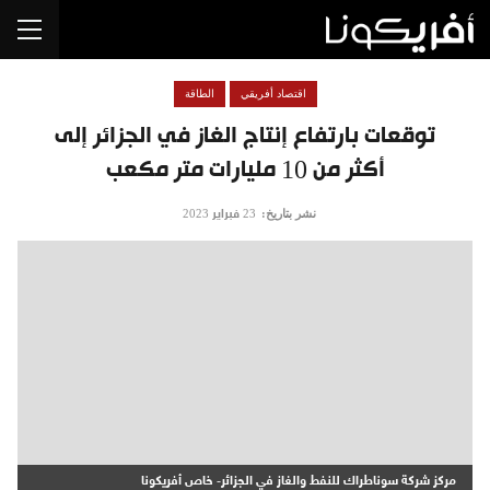
اقتصاد أفريقي
الطاقة
توقعات بارتفاع إنتاج الغاز في الجزائر إلى
أكثر من 10 مليارات متر مكعب
نشر بتاريخ:
23 فبراير 2023
مركز شركة سوناطراك للنفط والغاز في الجزائر- خاص أفريكونا