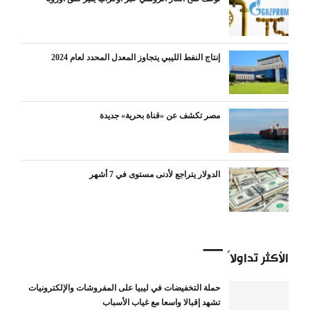
إنتاج النفط الليبي يتجاوز المعدل المحدد لعام 2024
مصر تكشف عن «قناة بحرية» جديدة
الدولار يتراجع لأدنى مستوى في 7 أشهر
الأكثر تداولاً
حملة التخفيضات في ليبيا على المفروشات والإلكترونيات
تشهد إقبالا واسعا مع غياب الأسباب