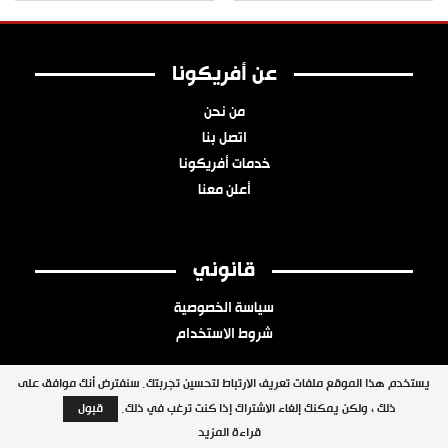
عن أفريكونا
من نحن
اتصل بنا
خدمات أفريكونا
أعلن معنا
قانوني
سياسة الخصوصية
شروط الاستخدام
يستخدم هذا الموقع ملفات تعريف الارتباط لتحسين تجربتك. سنفترض أنك موافق على
ذلك ، ولكن يمكنك إلغاء الاشتراك إذا كنت ترغب في ذلك.
قبول
جميع الحقوق محفوظة © 2026 شبكة أفريكونا
قراءة المزيد