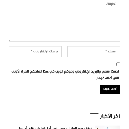
احفظ اسمي والبريد الإلكتروني وموقع الويب في هذا المتصفح للمرة الأولى
التي أعلق فيها.
آخر الأخبار
توقف ضخ الغاز الروسي عبر أوكرانيا يثير قلق أوروبا