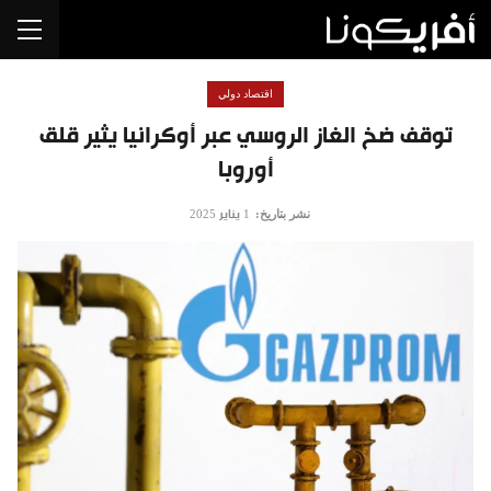
اقتصاد دولي
توقف ضخ الغاز الروسي عبر أوكرانيا يثير قلق
أوروبا
نشر بتاريخ:
1 يناير 2025